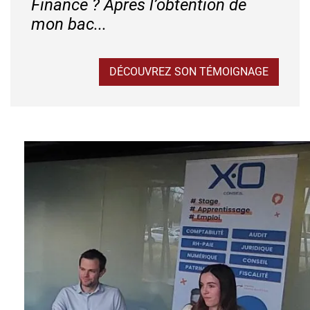
Finance ? Après l’obtention de
mon bac...
DÉCOUVREZ SON TÉMOIGNAGE