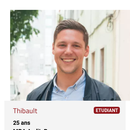
Thibault
ETUDIANT
25 ans