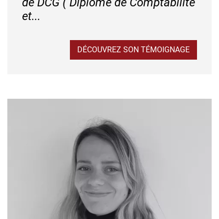
de DCG ( Diplôme de Comptabilité
et...
DÉCOUVREZ SON TÉMOIGNAGE