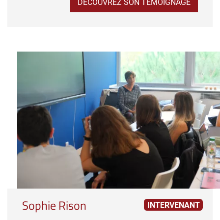
DÉCOUVREZ SON TÉMOIGNAGE
Sophie Rison
INTERVENANT