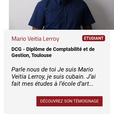
Mario Veitia Lerroy
ETUDIANT
DCG - Diplôme de Comptabilité et de
Gestion, Toulouse
Parle nous de toi Je suis Mario
Veitia Lerroy, je suis cubain. J’ai
fait mes études à l’école d’art...
DÉCOUVREZ SON TÉMOIGNAGE