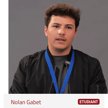
Nolan Gabet
ETUDIANT