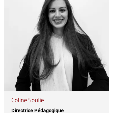
Coline Soulie
Directrice Pédagogique