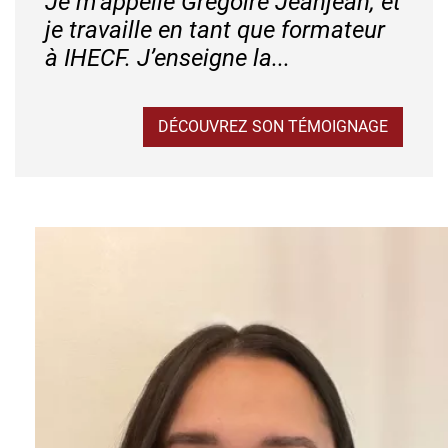
Je m’appelle Grégoire Jeanjean, et
je travaille en tant que formateur
à IHECF. J’enseigne la...
DÉCOUVREZ SON TÉMOIGNAGE