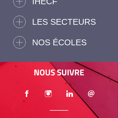
IHECF
LES SECTEURS
NOS ÉCOLES
NOUS SUIVRE