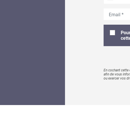
Email
Pour
cett
En cochant cette 
afin de vous info
ou exercer vos dr