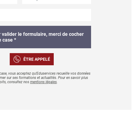
 valider le formulaire, merci de cocher
e case *
ÊTRE APPELÉ
case, vous acceptez qu’Eduservices recueille vos données
rmer sur ses formations et actualités. Pour en savoir plus
oits, consultez nos
mentions légales
.