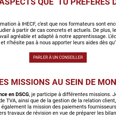
 ASPECTS QUE TU PRÉFÈRES 
mation à IHECF, c'est que nos formateurs sont enco
udier à partir de cas concrets et actuels. De plus,
avail agréable et adapté à notre apprentissage. L’
 et n’hésite pas à nous apporter leurs aides dès qu’
PARLER À UN CONSEILLER
S MISSIONS AU SEIN DE MON
nce en DSCG
, je participe à différentes missions.
 de TVA, ainsi que de la gestion de la relation clien
ai également la mission des paiements fournisseurs 
iers travaux de révision en vue de préparer les bilan