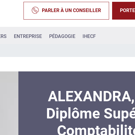
PARLER À UN CONSEILLER
PORTE
ERS
ENTREPRISE
PÉDAGOGIE
IHECF
ALEXANDRA,
Diplôme Supé
Comptabilit