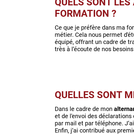
QUELS SONT LES
FORMATION ?
Ce que je préfère dans ma for
métier. Cela nous permet d'ét
équipé, offrant un cadre de tr
très à l’écoute de nos besoins
QUELLES SONT ME
Dans le cadre de mon
alterna
et de l'envoi des déclarations
par mail et par téléphone. J’
Enfin, j’ai contribué aux prem