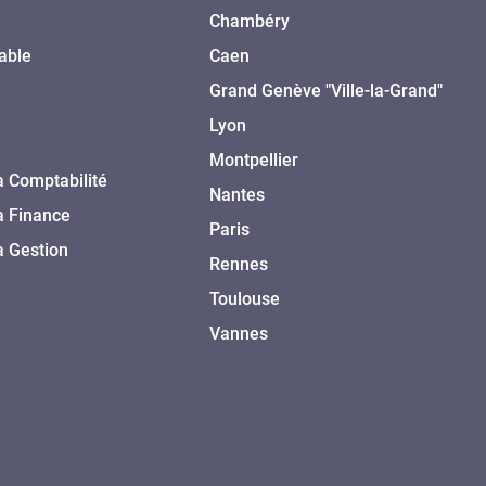
Chambéry
able
Caen
Grand Genève "Ville-la-Grand"
Lyon
Montpellier
a Comptabilité
Nantes
a Finance
Paris
a Gestion
Rennes
Toulouse
Vannes