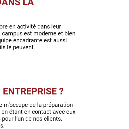
DANS LA
re en activité dans leur
 le campus est moderne et bien
équipe encadrante est aussi
ils le peuvent.
 ENTREPRISE ?
 Je m’occupe de la préparation
t, en étant en contact avec eux
pour l’un de nos clients.
s.