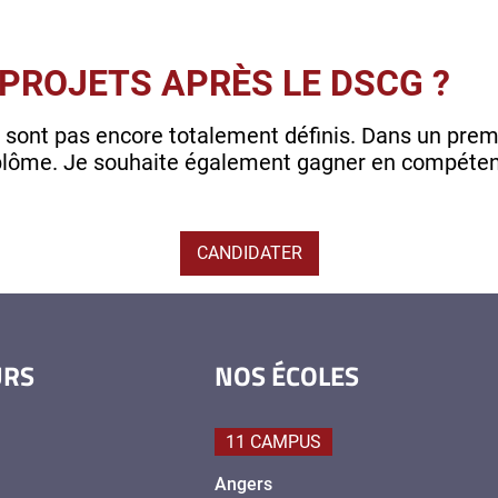
PROJETS APRÈS LE DSCG ?
 sont pas encore totalement définis. Dans un prem
diplôme. Je souhaite également gagner en compéten
CANDIDATER
URS
NOS ÉCOLES
11 CAMPUS
Angers