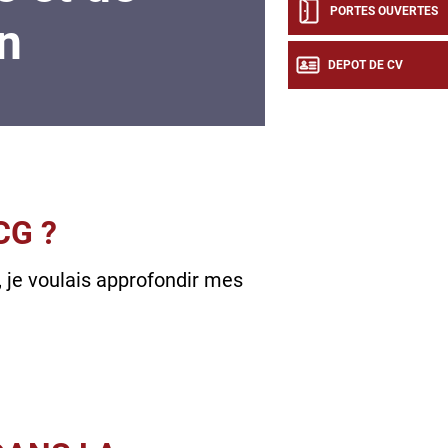
PORTES OUVERTES
n
DEPOT DE CV
CG ?
, je voulais approfondir mes