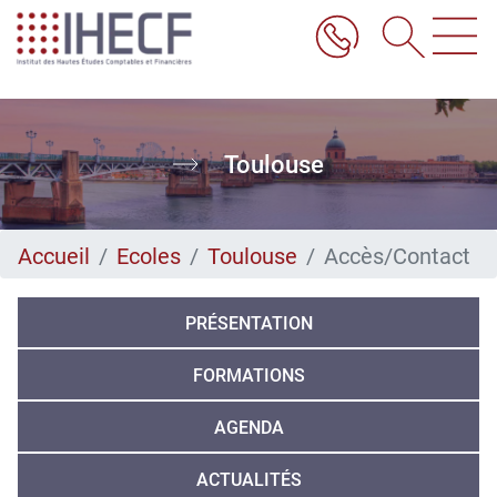
Aller
au
contenu
principal
Toulouse
Accueil
Ecoles
Toulouse
Accès/Contact
PRÉSENTATION
FORMATIONS
AGENDA
ACTUALITÉS