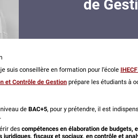
de Gest
n
je suis conseillère en formation pour l’école
IHECF
 et Contrôle de Gestion
prépare les étudiants à o
 niveau de
BAC+5
, pour y prétendre, il est indispens
.
érir des
compétences en élaboration de budgets, en
s juridiques, fiscaux et sociaux, en contrôle et anal