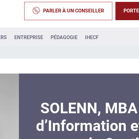
PARLER À UN CONSEILLER
PORTE
ERS
ENTREPRISE
PÉDAGOGIE
IHECF
SOLENN, MBA
d’Information e