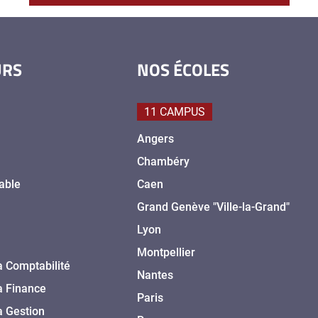
URS
NOS ÉCOLES
11 CAMPUS
Angers
Chambéry
able
Caen
Grand Genève "Ville-la-Grand"
Lyon
Montpellier
a Comptabilité
Nantes
a Finance
Paris
a Gestion