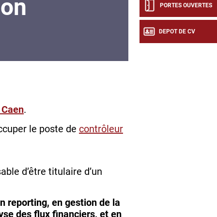
ion
PORTES OUVERTES
DEPOT DE CV
 Caen
.
ccuper le poste de
contrôleur
able d’être titulaire d’un
 reporting, en gestion de la
yse des flux financiers, et en