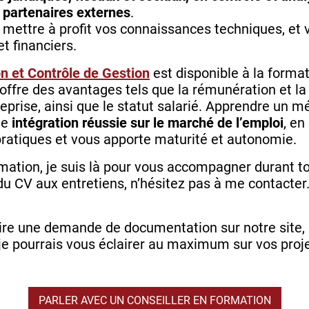
s partenaires externes
.
 mettre à profit vos connaissances techniques, et
 financiers.
 et Contrôle de Gestion
est disponible à la format
 offre des avantages tels que la rémunération et l
eprise, ainsi que le statut salarié. Apprendre un mé
ne
intégration réussie sur le marché de l’emploi
, en
ratiques et vous apporte maturité et autonomie.
rmation, je suis là pour vous accompagner durant to
du CV aux entretiens, n’hésitez pas à me contacter
ire une demande de documentation sur notre site, 
je pourrais vous éclairer au maximum sur vos proje
PARLER AVEC UN CONSEILLER EN FORMATION