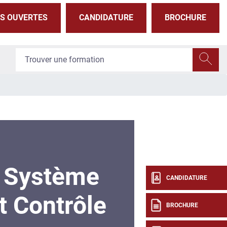
S OUVERTES
CANDIDATURE
BROCHURE
 Système
CANDIDATURE
t Contrôle
BROCHURE