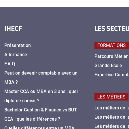
IHECF
LES SECTE
Présentation
FORMATIONS
Alternance
Parcours Métier
F.A.Q
Grande École
Peut-on devenir comptable avec un
Expertise Compt
MBA ?
Master CCA ou MBA en 3 ans : quel
LES MÉTIERS
diplôme choisir ?
Les métiers de l
Bachelor Gestion & Finance vs BUT
Les métiers de l
GEA : quelles différences ?
Les métiers de l
Quelles différences entre un MBA,