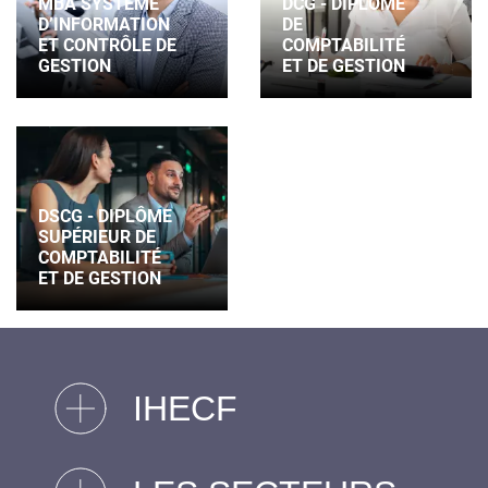
MBA SYSTÈME
DCG - DIPLÔME
D’INFORMATION
DE
ET CONTRÔLE DE
COMPTABILITÉ
GESTION
ET DE GESTION
DSCG - DIPLÔME
SUPÉRIEUR DE
COMPTABILITÉ
ET DE GESTION
IHECF