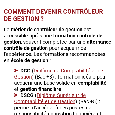
COMMENT DEVENIR CONTRÔLEUR
DE GESTION ?
Le
métier de contrôleur de gestion
est
accessible après une
formation contrôle de
gestion
, souvent complétée par une
alternance
contrôle de gestion
pour acquérir de
l’expérience. Les formations recommandées
en
école de gestion
:
DCG
(
Diplôme de Comptabilité et de
Gestion
) (Bac +3) : formation idéale pour
acquérir une base solide en
comptabilité
et
gestion financière
DSCG
(
Diplôme Supérieur de
Comptabilité et de Gestion
) (Bac +5) :
permet d’accéder à des postes de
responsabilité en
gestion
financière et