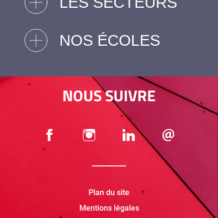
LES SECTEURS
NOS ÉCOLES
NOUS SUIVRE
Plan du site
Mentions légales