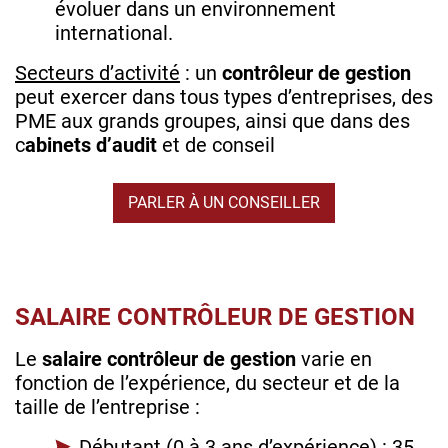
évoluer dans un environnement
international.
Secteurs d’activité
: un
contrôleur de gestion
peut exercer dans tous types d’entreprises, des
PME aux grands groupes, ainsi que dans des
c
abinets d’audit
et de conseil
PARLER À UN CONSEILLER
SALAIRE CONTRÔLEUR DE GESTION
Le
salaire contrôleur de gestion
varie en
fonction de l’expérience, du secteur et de la
taille de l’entreprise :
Débutant (0 à 3 ans d’expérience) : 35