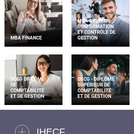
MBA SYSTÈME
D’INFORMATION
ET CONTRÔLE DE
MBA FINANCE
GESTION
DCG - DIPLÔME
DSCG - DIPLÔME
DE
SUPÉRIEUR DE
COMPTABILITÉ
COMPTABILITÉ
ET DE GESTION
ET DE GESTION
IHECF