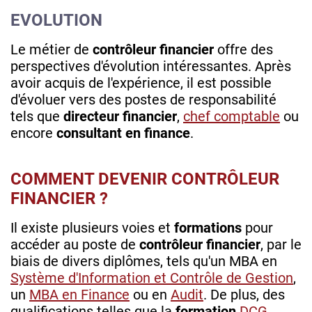
EVOLUTION
Le métier de
contrôleur financier
offre des
perspectives d'évolution intéressantes. Après
avoir acquis de l'expérience, il est possible
d'évoluer vers des postes de responsabilité
tels que
directeur financier
,
chef comptable
ou
encore
consultant en finance
.
COMMENT DEVENIR CONTRÔLEUR
FINANCIER ?
Il existe plusieurs voies et
formations
pour
accéder au poste de
contrôleur financier
, par le
biais de divers diplômes, tels qu'un MBA en
Système d'Information et Contrôle de Gestion
,
un
MBA en Finance
ou en
Audit
. De plus, des
qualifications telles que la
formation
DCG