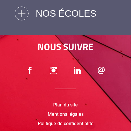
NOS ÉCOLES
NOUS SUIVRE
Plan du site
Mentions légales
Politique de confidentialité