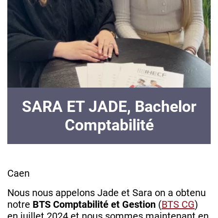
SARA ET JADE, Bachelor
Comptabilité
Caen
Nous nous appelons Jade et Sara on a obtenu
notre
BTS Comptabilité et Gestion
(
BTS CG
)
en juillet 2024 et nous sommes maintenant en