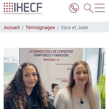
Aller
au
contenu
principal
Accueil
Témoignages
Sara et Jade