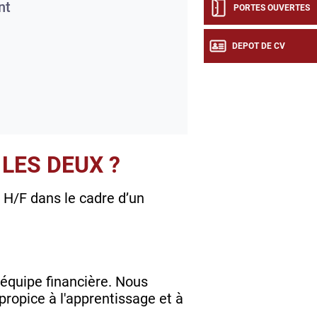
nt
PORTES OUVERTES
DEPOT DE CV
LES DEUX ?
 H/F dans le cadre d’un
 équipe financière. Nous
ropice à l'apprentissage et à