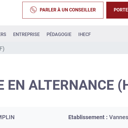
PARLER À UN CONSEILLER
PORTE
ERS
ENTREPRISE
PÉDAGOGIE
IHECF
F)
 EN ALTERNANCE (H
MPLIN
Etablissement :
Vanne