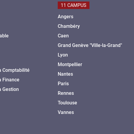
11 CAMPUS
Angers
Chambéry
able
Caen
Grand Genève "Ville-la-Grand"
Lyon
Montpellier
a Comptabilité
Nantes
a Finance
Paris
a Gestion
Rennes
Toulouse
Vannes