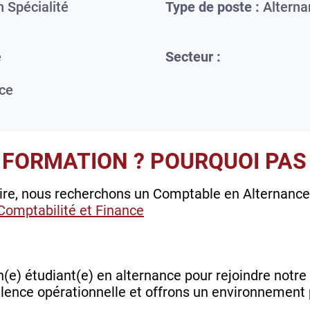
 Spécialité
Type de poste :
Alterna
e
Secteur :
ce
 FORMATION ? POURQUOI PAS 
aire, nous recherchons un Comptable en Alternance
Comptabilité et Finance
n(e) étudiant(e) en alternance pour rejoindre notre
ence opérationnelle et offrons un environnement p