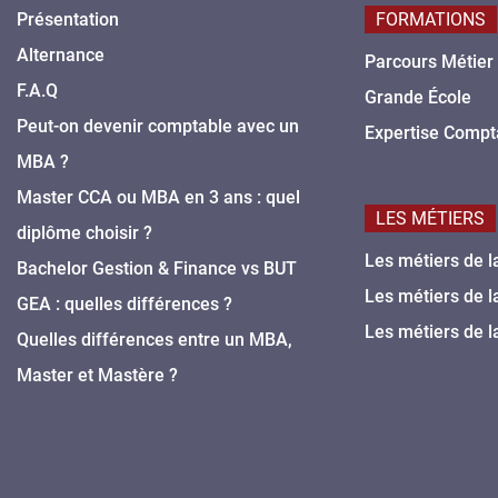
Présentation
FORMATIONS
Alternance
Parcours Métier
F.A.Q
Grande École
Peut-on devenir comptable avec un
Expertise Compt
MBA ?
Master CCA ou MBA en 3 ans : quel
LES MÉTIERS
diplôme choisir ?
Les métiers de l
Bachelor Gestion & Finance vs BUT
Les métiers de l
GEA : quelles différences ?
Les métiers de l
Quelles différences entre un MBA,
Master et Mastère ?