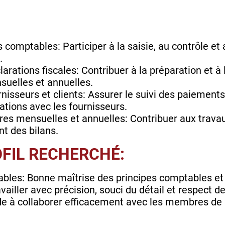
 comptables: Participer à la saisie, au contrôle et 
.
arations fiscales: Contribuer à la préparation et à
suelles et annuelles.
isseurs et clients: Assurer le suivi des paiements,
lations avec les fournisseurs.
ures mensuelles et annuelles: Contribuer aux trava
nt des bilans.
OFIL RECHERCHÉ:
les: Bonne maîtrise des principes comptables et 
vailler avec précision, souci du détail et respect 
ude à collaborer efficacement avec les membres de l