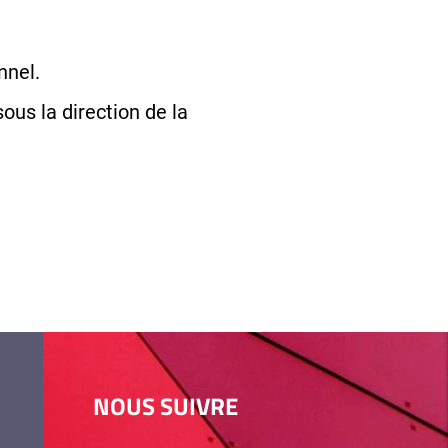
nnel.
ous la direction de la
NOUS SUIVRE