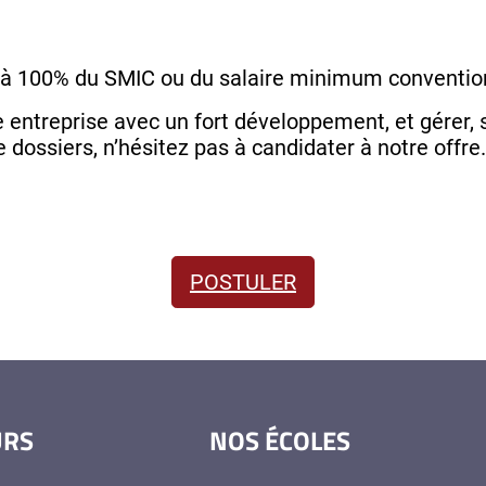
à 100% du SMIC ou du salaire minimum conventio
 entreprise avec un fort développement, et gérer, s
 dossiers, n’hésitez pas à candidater à notre offre.
POSTULER
URS
NOS ÉCOLES