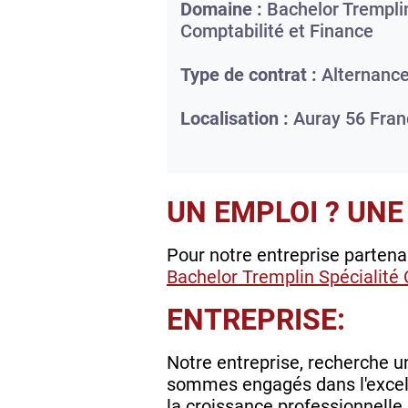
Domaine :
Bachelor Tremplin
Comptabilité et Finance
Type de contrat :
Alternanc
Localisation :
Auray
56
Fran
UN EMPLOI ? UNE
Pour notre entreprise parten
Bachelor Tremplin Spécialité 
ENTREPRISE:
Notre entreprise, recherche u
sommes engagés dans l'excell
la croissance professionnelle.