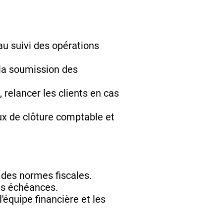
au suivi des opérations
 la soumission des
 relancer les clients en cas
ux de clôture comptable et
des normes fiscales.
des échéances.
'équipe financière et les