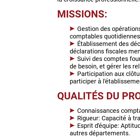
MISSIONS:
Gestion des opérations
comptables quotidiennes
Établissement des décl
déclarations fiscales men
Suivi des comptes fourn
de besoin, et gérer les re
Participation aux clôt
participer à l'établisseme
QUALITÉS DU PR
Connaissances comptab
Rigueur: Capacité à tra
Esprit d'équipe: Aptit
autres départements.