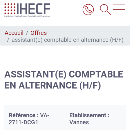
Aller
au
contenu
principal
Accueil
Offres
assistant(e) comptable en alternance (H/F)
ASSISTANT(E) COMPTABLE
EN ALTERNANCE (H/F)
Référence :
VA-
Etablissement :
2711-DCG1
Vannes