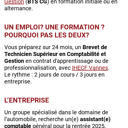
Gestion
(
BTS CG
) en formation initiale ou en
alternance.
UN EMPLOI? UNE FORMATION ?
POURQUOI PAS LES DEUX?
Vous préparez sur 24 mois, un
Brevet de
Technicien Supérieur en Comptabilité et
Gestion
en contrat d'apprentissage ou de
professionnalisation, avec
IHECF Vannes
.
Le rythme : 2 jours de cours / 3 jours en
entreprise.
L’ENTREPRISE
Un groupe spécialisé dans le domaine de
l’automobile, recherche un(e)
assistant(e)
comptable
général pour la rentrée 2025.