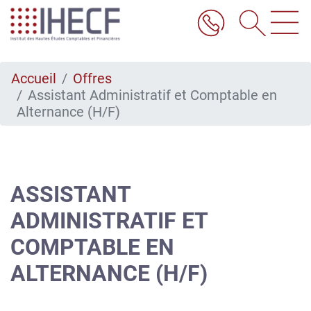
Aller
au
contenu
principal
Accueil
Offres
Assistant Administratif et Comptable en
Alternance (H/F)
ASSISTANT
ADMINISTRATIF ET
COMPTABLE EN
ALTERNANCE (H/F)