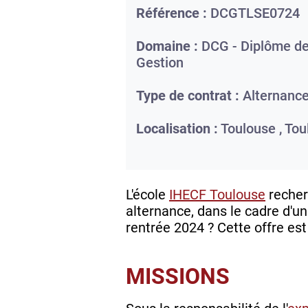
Référence :
DCGTLSE0724
Domaine :
DCG - Diplôme de
Gestion
Type de contrat :
Alternanc
Localisation :
Toulouse ,
Tou
L'école
IHECF Toulouse
recher
alternance, dans le cadre d'u
rentrée 2024 ? Cette offre est 
MISSIONS