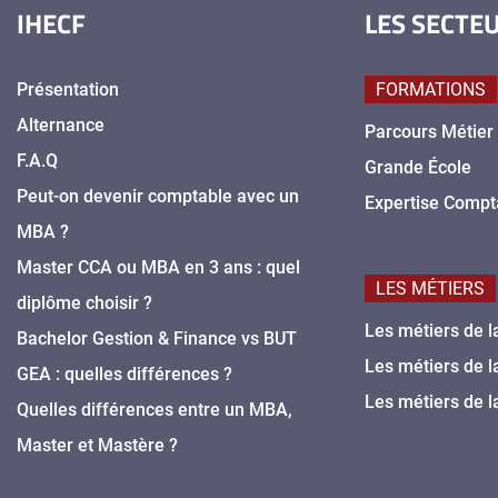
IHECF
LES SECTE
Présentation
FORMATIONS
Alternance
Parcours Métier
F.A.Q
Grande École
Peut-on devenir comptable avec un
Expertise Compt
MBA ?
Master CCA ou MBA en 3 ans : quel
LES MÉTIERS
diplôme choisir ?
Les métiers de l
Bachelor Gestion & Finance vs BUT
Les métiers de l
GEA : quelles différences ?
Les métiers de l
Quelles différences entre un MBA,
Master et Mastère ?