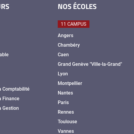
URS
NOS ÉCOLES
11 CAMPUS
Angers
Chambéry
able
Caen
Grand Genève "Ville-la-Grand"
Lyon
Montpellier
a Comptabilité
Nantes
a Finance
Paris
a Gestion
Rennes
Toulouse
Vannes