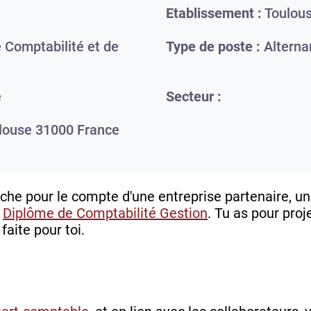
Etablissement :
Toulou
 Comptabilité et de
Type de poste :
Alterna
e
Secteur :
louse
31000
France
che pour le compte d'une entreprise partenaire, un.
n
Diplôme de Comptabilité Gestion
. Tu as pour proj
faite pour toi.