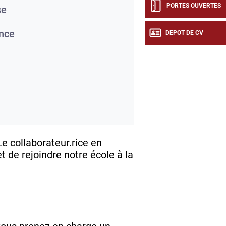
PORTES OUVERTES
se
nce
DEPOT DE CV
e collaborateur.rice en
et de rejoindre notre école à la