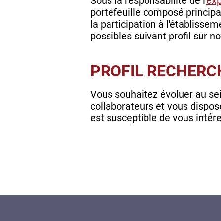
Sous la responsabilité de l'
exp
portefeuille composé princi
la participation à l'établiss
possibles suivant profil sur 
PROFIL RECHERC
Vous souhaitez évoluer au sei
collaborateurs et vous dispose
est susceptible de vous intére