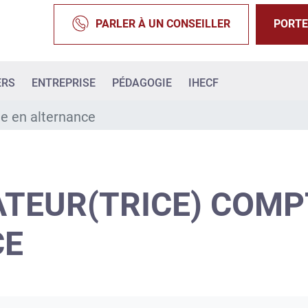
PARLER À UN CONSEILLER
PORTE
ERS
ENTREPRISE
PÉDAGOGIE
IHECF
le en alternance
TEUR(TRICE) COMP
CE