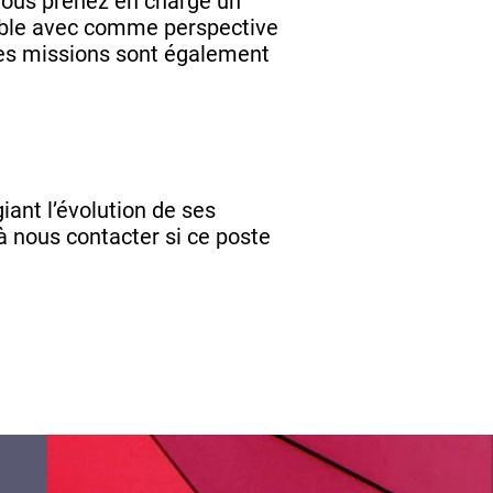
, vous prenez en charge un
able avec comme perspective
 Des missions sont également
ant l’évolution de ses
 à nous contacter si ce poste