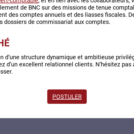
ert-comptable
, et en lien avec les collaborateurs
palement de BNC sur des missions de tenue compt
ement des comptes annuels et des liasses fiscales.
nos dossiers de commissariat aux comptes.
HÉ
n d’une structure dynamique et ambitieuse privilégi
z d’un excellent relationnel clients. N’hésitez pas
sser.
POSTULER