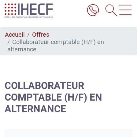
Aller
au
contenu
principal
Accueil
Offres
Collaborateur comptable (H/F) en
alternance
COLLABORATEUR
COMPTABLE (H/F) EN
ALTERNANCE