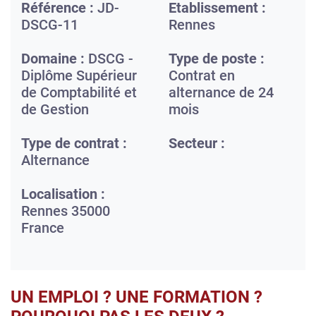
Référence :
JD-
Etablissement :
DSCG-11
Rennes
Domaine :
DSCG -
Type de poste :
Diplôme Supérieur
Contrat en
de Comptabilité et
alternance de 24
de Gestion
mois
Type de contrat :
Secteur :
Alternance
Localisation :
Rennes
35000
France
UN EMPLOI ? UNE FORMATION ?