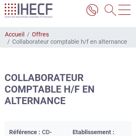
Aller
au
contenu
principal
Accueil
Offres
Collaborateur comptable h/f en alternance
COLLABORATEUR
COMPTABLE H/F EN
ALTERNANCE
Référence :
CD-
Etablissement :