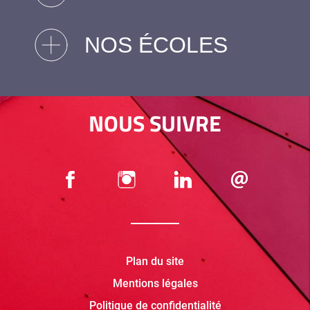
NOS ÉCOLES
NOUS SUIVRE
Plan du site
Mentions légales
Politique de confidentialité