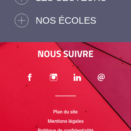
NOS ÉCOLES
NOUS SUIVRE
Plan du site
Mentions légales
Politique de confidentialité