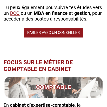
Tu peux également poursuivre tes études vers
un
DCG
ou un
MBA en finance
et
gestion
, pour
accéder à des postes à responsabilités.
PARLER AVEC UN CONSEILLER
FOCUS SUR LE MÉTIER DE
COMPTABLE EN CABINET
En
cabinet d’expertise-comptable
, le