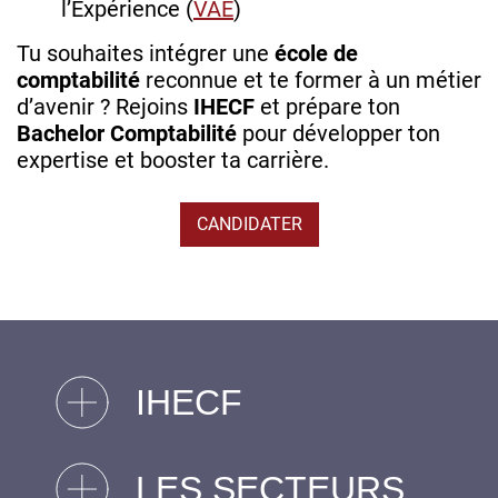
l’Expérience (
VAE
)
Tu souhaites intégrer une
école de
comptabilité
reconnue et te former à un métier
d’avenir ? Rejoins
IHECF
et prépare ton
Bachelor Comptabilité
pour développer ton
expertise et booster ta carrière.
CANDIDATER
IHECF
LES SECTEURS