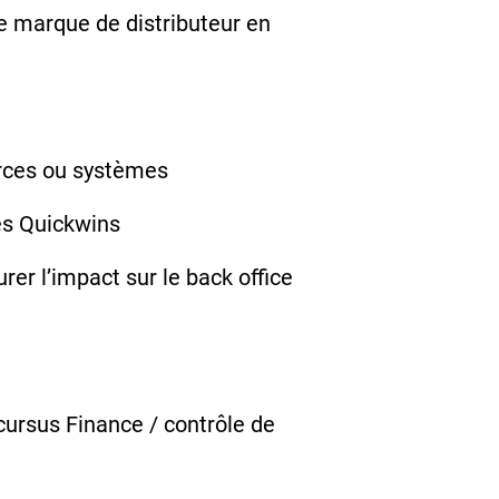
de marque de distributeur en
urces ou systèmes
les Quickwins
er l’impact sur le back office
cursus Finance / contrôle de
n