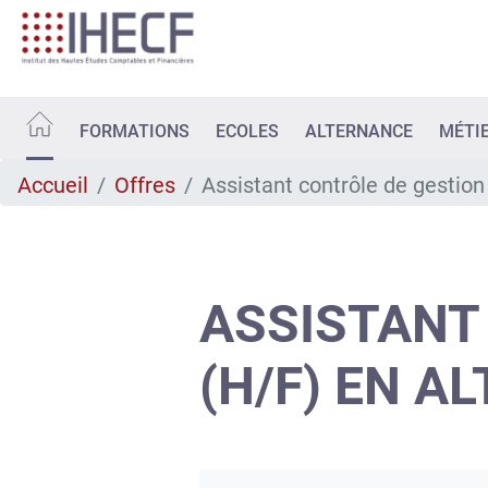
Aller
au
contenu
principal
FORMATIONS
ECOLES
ALTERNANCE
MÉTI
Accueil
Offres
Assistant contrôle de gestion
ASSISTANT
(H/F) EN A