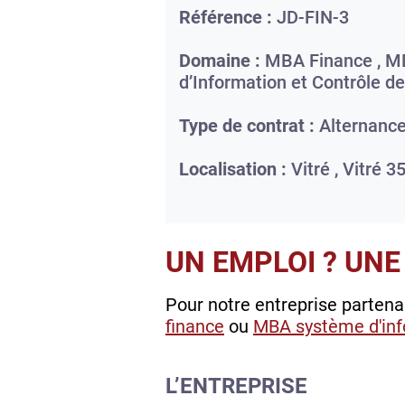
Référence :
JD-FIN-3
Domaine :
MBA Finance , 
d’Information et Contrôle d
Type de contrat :
Alternanc
Localisation :
Vitré ,
Vitré
3
UN EMPLOI ? UNE
Pour notre entreprise parten
finance
ou
MBA système d'info
L’ENTREPRISE