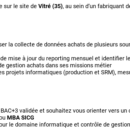
 sur le site de
Vitré (35)
, au sein d’un fabriquant 
ser la collecte de données achats de plusieurs so
de mise à jour du reporting mensuel et identifier 
 de gestion achats dans ses missions métier
des projets informatiques (production et SRM), mesur
BAC+3 validée et souhaitez vous orienter vers un 
ou
MBA SICG
our le domaine informatique et contrôle de gestio