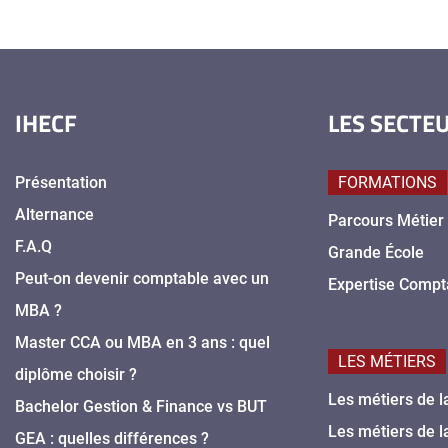
IHECF
LES SECTE
Présentation
FORMATIONS
Alternance
Parcours Métier
F.A.Q
Grande École
Peut-on devenir comptable avec un
Expertise Compt
MBA ?
Master CCA ou MBA en 3 ans : quel
LES MÉTIERS
diplôme choisir ?
Les métiers de l
Bachelor Gestion & Finance vs BUT
Les métiers de l
GEA : quelles différences ?