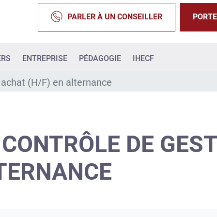
PARLER À UN CONSEILLER
PORTE
ERS
ENTREPRISE
PÉDAGOGIE
IHECF
 achat (H/F) en alternance
 CONTRÔLE DE GES
LTERNANCE