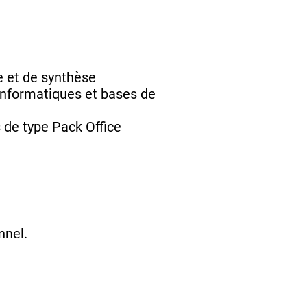
e et de synthèse
 informatiques et bases de
 de type Pack Office
nnel.