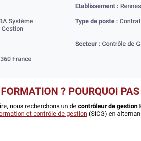
Etablissement :
Rennes
MBA Système
Type de poste :
Contrat
e Gestion
e
Secteur :
Contrôle de G
5360
France
 FORMATION ? POURQUOI PAS 
aire, nous recherchons un de
contrôleur de gestion 
rmation et contrôle de gestion
(SICG) en alternan