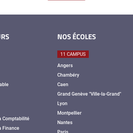
URS
NOS ÉCOLES
11 CAMPUS
Angers
Chambéry
able
Caen
Grand Genève "Ville-la-Grand"
Lyon
Montpellier
a Comptabilité
Nantes
a Finance
Paris