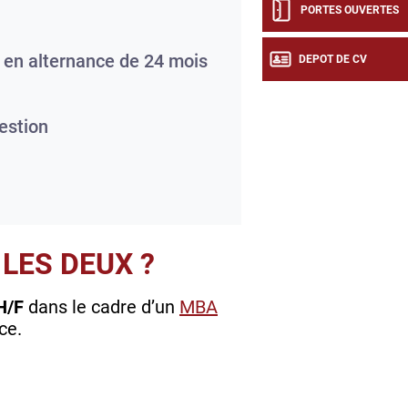
PORTES OUVERTES
 en alternance de 24 mois
DEPOT DE CV
estion
LES DEUX ?
H/F
dans le cadre d’un
MBA
ce.