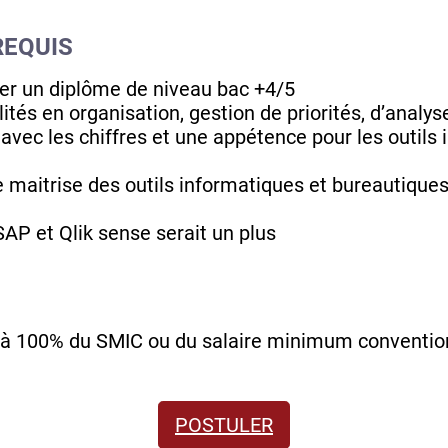
REQUIS
er un diplôme de niveau bac +4/5
tés en organisation, gestion de priorités, d’analys
 avec les chiffres et une appétence pour les outils
 maitrise des outils informatiques et bureautiques
AP et Qlik sense serait un plus
à 100% du SMIC ou du salaire minimum conventio
POSTULER