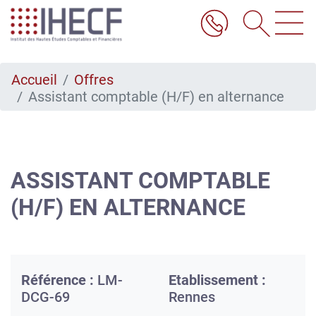
Aller
au
contenu
principal
Accueil
Offres
Assistant comptable (H/F) en alternance
ASSISTANT COMPTABLE
(H/F) EN ALTERNANCE
Référence :
LM-
Etablissement :
DCG-69
Rennes