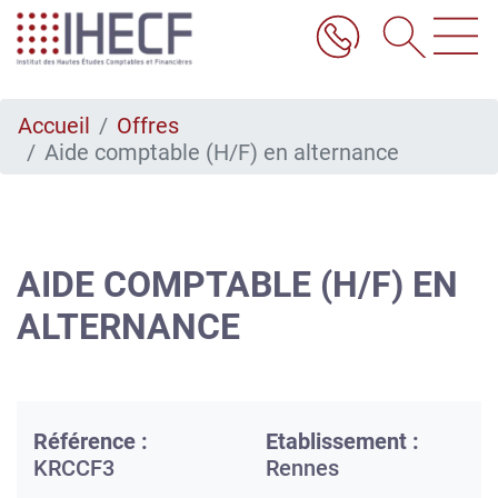
Aller
au
contenu
principal
Accueil
Offres
Aide comptable (H/F) en alternance
AIDE COMPTABLE (H/F) EN
ALTERNANCE
Référence :
Etablissement :
KRCCF3
Rennes