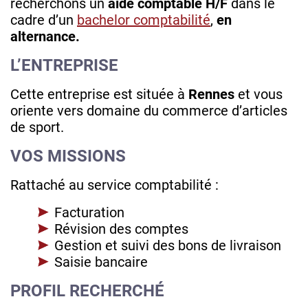
recherchons un
aide comptable H/F
dans le
cadre d’un
bachelor comptabilité
,
en
alternance.
L’ENTREPRISE
Cette entreprise est située à
Rennes
et vous
oriente vers domaine du commerce d’articles
de sport.
VOS MISSIONS
Rattaché au service comptabilité :
Facturation
Révision des comptes
Gestion et suivi des bons de livraison
Saisie bancaire
PROFIL RECHERCHÉ