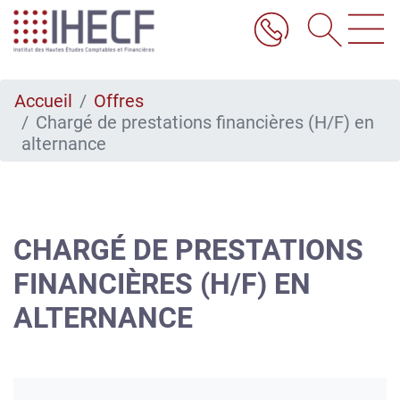
Aller
au
contenu
principal
Accueil
Offres
Chargé de prestations financières (H/F) en
alternance
CHARGÉ DE PRESTATIONS
FINANCIÈRES (H/F) EN
ALTERNANCE