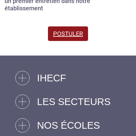
un premier entretien dans notre
établissement
POSTULER
IHECF
LES SECTEURS
NOS ÉCOLES