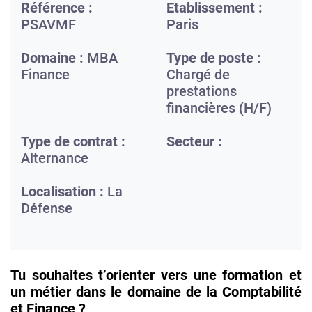
Référence :
Etablissement :
PSAVMF
Paris
Domaine :
MBA
Type de poste :
Finance
Chargé de
prestations
financières (H/F)
Type de contrat :
Secteur :
Alternance
Localisation :
La
Défense
Tu souhaites t’orienter vers une formation et
un métier dans le domaine de la Comptabilité
et Finance ?