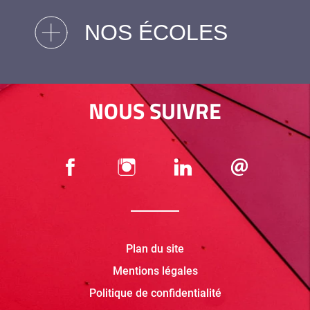
NOS ÉCOLES
NOUS SUIVRE
Plan du site
Mentions légales
Politique de confidentialité