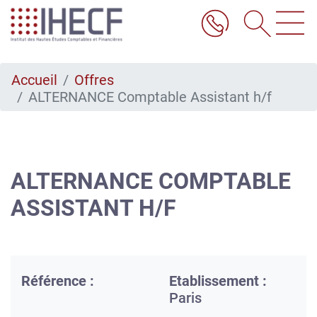
Aller
au
contenu
principal
Accueil
Offres
ALTERNANCE Comptable Assistant h/f
ALTERNANCE COMPTABLE
ASSISTANT H/F
Référence :
Etablissement :
Paris