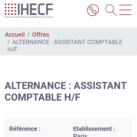
Aller
au
contenu
principal
Accueil
Offres
ALTERNANCE : ASSISTANT COMPTABLE
H/F
ALTERNANCE : ASSISTANT
COMPTABLE H/F
Référence :
Etablissement :
Paris