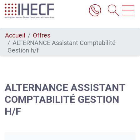
Aller
au
contenu
principal
Accueil
Offres
ALTERNANCE Assistant Comptabilité
Gestion h/f
ALTERNANCE ASSISTANT
COMPTABILITÉ GESTION
H/F