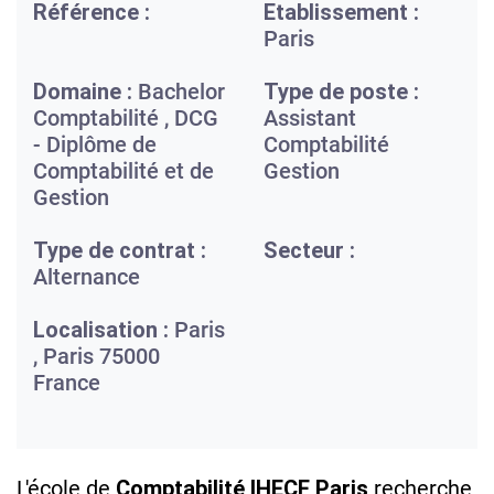
Référence :
Etablissement :
Paris
Domaine :
Bachelor
Type de poste :
Comptabilité , DCG
Assistant
- Diplôme de
Comptabilité
Comptabilité et de
Gestion
Gestion
Type de contrat :
Secteur :
Alternance
Localisation :
Paris
,
Paris
75000
France
L'école de
Comptabilité IHECF
Paris
recherche