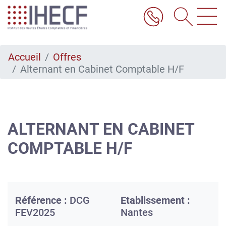
Aller
au
contenu
principal
Accueil
Offres
Alternant en Cabinet Comptable H/F
ALTERNANT EN CABINET
COMPTABLE H/F
Référence :
DCG
Etablissement :
FEV2025
Nantes