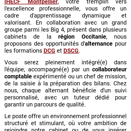
IHECF Montpellier
, votre tremplin vers
l'excellence professionnelle, vous offre un
cadre d'apprentissage dynamique et
valorisant. En collaboration avec un grand
groupe parmi les Big 4, présent dans plusieurs
cabinets de la
région Occitanie
, nous
proposons des opportunités d'
alternance
pour
les formations
DCG
et
DSCG
.
Vous serez pleinement intégré(e) dans
l'équipe, accompagné(e) par un
collaborateur
comptable
expérimenté ou un chef de mission,
de la saisie à la préparation des bilans. Chez
nous, chaque alternant bénéficie d'un suivi
personnalisé, avec un tuteur dédié pour
garantir un parcours de qualité.
Le poste offre un environnement professionnel
structuré et stimulant, où votre ambition de
rejoindre notre cabinet ou de vous insérer