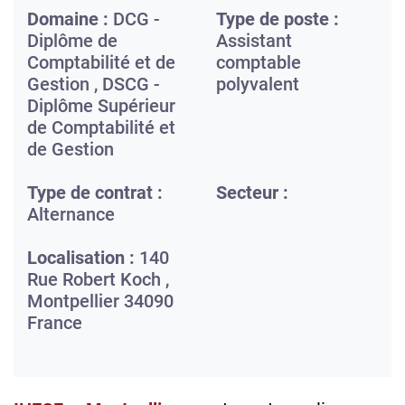
Domaine :
DCG -
Type de poste :
Diplôme de
Assistant
Comptabilité et de
comptable
Gestion , DSCG -
polyvalent
Diplôme Supérieur
de Comptabilité et
de Gestion
Type de contrat :
Secteur :
Alternance
Localisation :
140
Rue Robert Koch ,
Montpellier
34090
France