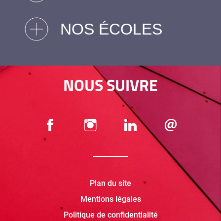
NOS ÉCOLES
NOUS SUIVRE
Plan du site
Mentions légales
Politique de confidentialité