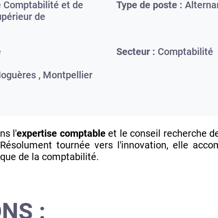
 Comptabilité et de
Type de poste :
Alterna
upérieur de
e
Secteur :
Comptabilité
Noguères ,
Montpellier
s l'
expertise comptable
et le conseil recherche d
 Résolument tournée vers l'innovation, elle acc
que de la comptabilité.
NS :