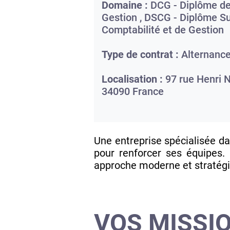
Domaine :
DCG - Diplôme de
Gestion , DSCG - Diplôme S
Comptabilité et de Gestion
Type de contrat :
Alternanc
Localisation :
97 rue Henri 
34090
France
Une entreprise spécialisée dan
pour renforcer ses équipes.
approche moderne et stratégi
VOS MISSIO