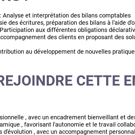
 Analyse et interprétation des bilans comptables
ie des écritures, préparation des bilans à l'aide d
 Participation aux différentes obligations déclarati
: Accompagnement des clients en proposant des sol
ontribution au développement de nouvelles pratiq
REJOINDRE CETTE E
ionnelle , avec un encadrement bienveillant et de
ique , favorisant l'autonomie et le travail collabo
es d'évolution , avec un accompagnement personnal