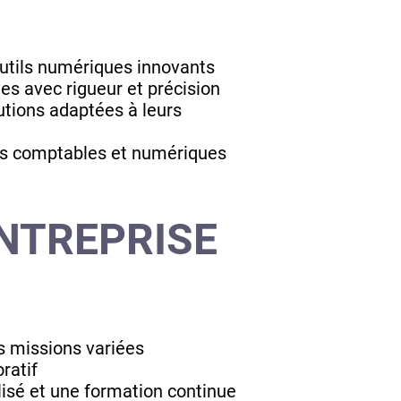
'outils numériques innovants
ves avec rigueur et précision
utions adaptées à leurs
ues comptables et numériques
NTREPRISE
s missions variées
ratif
isé et une formation continue