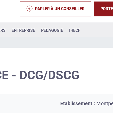
PARLER À UN CONSEILLER
PORTE
ERS
ENTREPRISE
PÉDAGOGIE
IHECF
E - DCG/DSCG
Etablissement :
Montpel