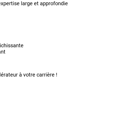
expertise large et approfondie
ichissante
ant
érateur à votre carrière !