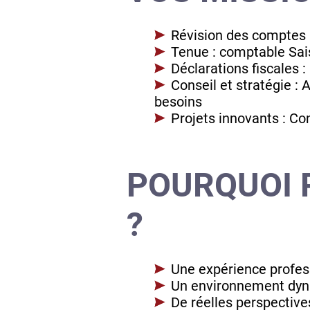
Révision des comptes :
Tenue : comptable Sais
Déclarations fiscales :
Conseil et stratégie 
besoins
Projets innovants : C
POURQUOI 
?
Une expérience profess
Un environnement dynam
De réelles perspectiv