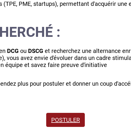
ts (TPE, PME, startups), permettant d'acquérir une 
HERCHÉ :
 en
DCG
ou
DSCG
et recherchez une alternance enr
(e), vous avez envie d'évoluer dans un cadre stimul
n équipe et savez faire preuve d'initiative
attendez plus pour postuler et donner un coup d'accél
POSTULER