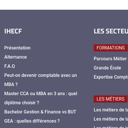
IHECF
LES SECTE
Présentation
FORMATIONS
Alternance
Parcours Métier
F.A.Q
Grande École
Peut-on devenir comptable avec un
Expertise Compt
MBA ?
Master CCA ou MBA en 3 ans : quel
LES MÉTIERS
diplôme choisir ?
Les métiers de l
Bachelor Gestion & Finance vs BUT
Les métiers de l
GEA : quelles différences ?