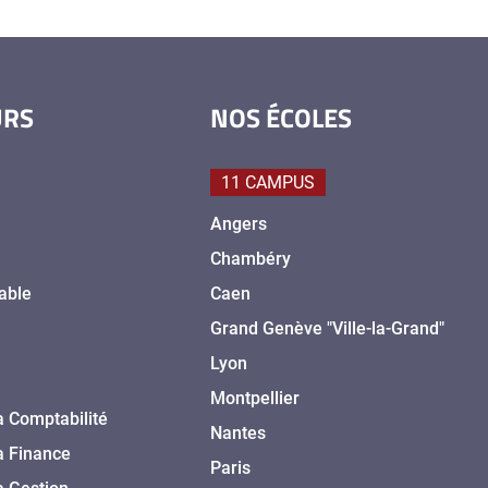
URS
NOS ÉCOLES
11 CAMPUS
Angers
Chambéry
able
Caen
Grand Genève "Ville-la-Grand"
Lyon
Montpellier
a Comptabilité
Nantes
a Finance
Paris