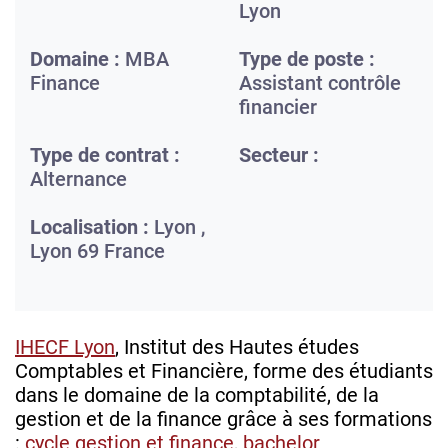
Lyon
Domaine :
MBA
Type de poste :
Finance
Assistant contrôle
financier
Type de contrat :
Secteur :
Alternance
Localisation :
Lyon ,
Lyon
69
France
IHECF Lyon
, Institut des Hautes études
Comptables et Financière, forme des étudiants
dans le domaine de la comptabilité, de la
gestion et de la finance grâce à ses formations
:
cycle gestion et finance
,
bachelor