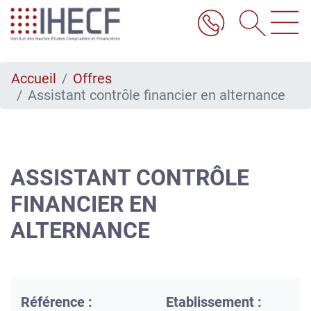
Aller
au
contenu
principal
Accueil
Offres
Assistant contrôle financier en alternance
ASSISTANT CONTRÔLE
FINANCIER EN
ALTERNANCE
Référence :
Etablissement :