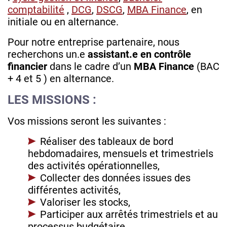
comptabilité
,
DCG
,
DSCG
,
MBA Finance
, en
initiale ou en alternance.
Pour notre entreprise partenaire, nous
recherchons un.e
assistant.e en contrôle
financier
dans le cadre d’un
MBA Finance
(BAC
+ 4 et 5 ) en alternance.
LES MISSIONS :
Vos missions seront les suivantes :
Réaliser des tableaux de bord
hebdomadaires, mensuels et trimestriels
des activités opérationnelles,
Collecter des données issues des
différentes activités,
Valoriser les stocks,
Participer aux arrêtés trimestriels et au
processus budgétaire,