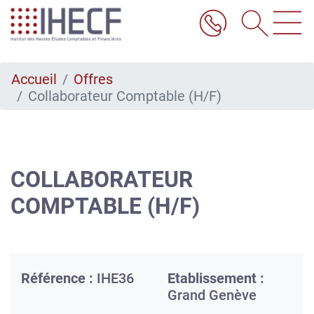
Aller
au
contenu
principal
Accueil
Offres
Collaborateur Comptable (H/F)
COLLABORATEUR
COMPTABLE (H/F)
Référence :
IHE36
Etablissement :
Grand Genève