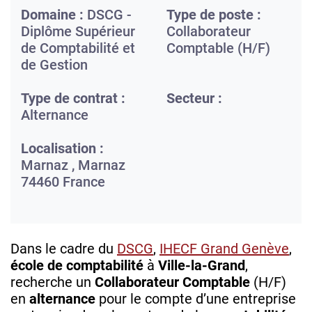
Domaine :
DSCG -
Type de poste :
Diplôme Supérieur
Collaborateur
de Comptabilité et
Comptable (H/F)
de Gestion
Type de contrat :
Secteur :
Alternance
Localisation :
Marnaz ,
Marnaz
74460
France
Dans le cadre du
DSCG
,
IHECF Grand Genève
,
école de comptabilité
à
Ville-la-Grand
,
recherche un
Collaborateur Comptable
(H/F)
en
alternance
pour le compte d’une entreprise