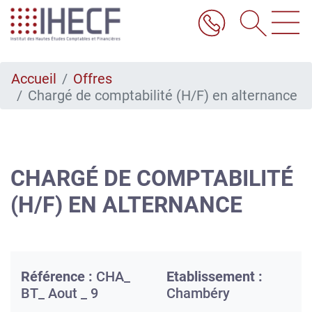
Aller
au
contenu
principal
Accueil
Offres
Chargé de comptabilité (H/F) en alternance
CHARGÉ DE COMPTABILITÉ
(H/F) EN ALTERNANCE
Référence :
CHA_
Etablissement :
BT_ Aout _ 9
Chambéry