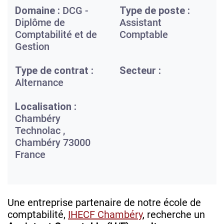
Domaine :
DCG -
Type de poste :
Diplôme de
Assistant
Comptabilité et de
Comptable
Gestion
Type de contrat :
Secteur :
Alternance
Localisation :
Chambéry
Technolac ,
Chambéry
73000
France
Une entreprise partenaire de notre école de
comptabilité,
IHECF Chambéry
, recherche un