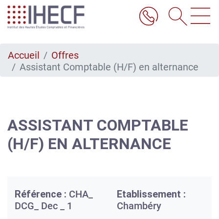
Aller
au
contenu
principal
Accueil
Offres
Assistant Comptable (H/F) en alternance
ASSISTANT COMPTABLE
(H/F) EN ALTERNANCE
Référence :
CHA_
Etablissement :
DCG_ Dec _ 1
Chambéry