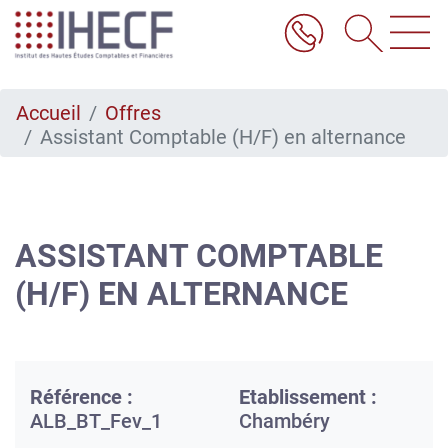
Aller
au
contenu
principal
Accueil
Offres
Assistant Comptable (H/F) en alternance
ASSISTANT COMPTABLE
(H/F) EN ALTERNANCE
Référence :
Etablissement :
ALB_BT_Fev_1
Chambéry