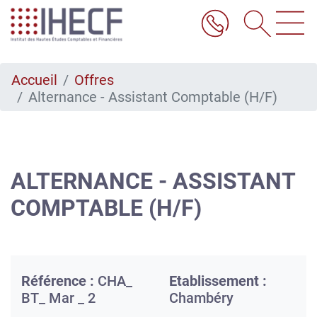
Aller
au
contenu
principal
Accueil
Offres
Alternance - Assistant Comptable (H/F)
ALTERNANCE - ASSISTANT
COMPTABLE (H/F)
Référence :
CHA_
Etablissement :
BT_ Mar _ 2
Chambéry