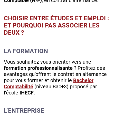
Comptable (H/F)
, en contrat d’alternance.
CHOISIR ENTRE ÉTUDES ET EMPLOI :
ET POURQUOI PAS ASSOCIER LES
DEUX ?
LA FORMATION
Vous souhaitez vous orienter vers une
formation professionnalisante
? Profitez des
avantages qu’offrent le contrat en alternance
pour vous former et obtenir le
Bachelor
Comptabilité
(niveau Bac+3) proposé par
l’école
IHECF
.
L’ENTREPRISE