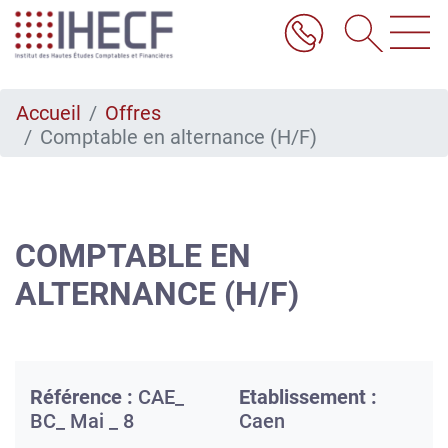
Aller
au
contenu
principal
Accueil
Offres
Comptable en alternance (H/F)
COMPTABLE EN
ALTERNANCE (H/F)
Référence :
CAE_
Etablissement :
BC_ Mai _ 8
Caen