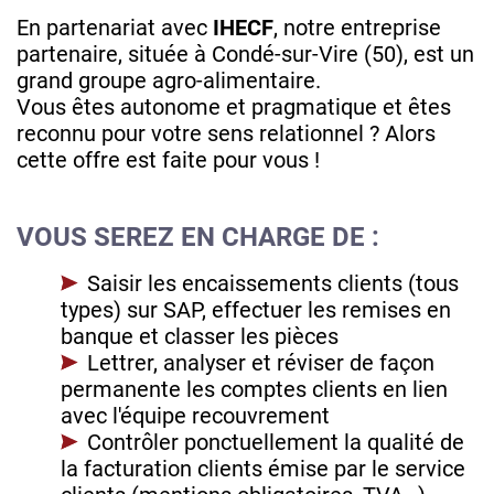
En partenariat avec
IHECF
, notre entreprise
partenaire, située à Condé-sur-Vire (50), est un
grand groupe agro-alimentaire.
Vous êtes autonome et pragmatique et êtes
reconnu pour votre sens relationnel ? Alors
cette offre est faite pour vous !
VOUS SEREZ EN CHARGE DE :
Saisir les encaissements clients (tous
types) sur SAP, effectuer les remises en
banque et classer les pièces
Lettrer, analyser et réviser de façon
permanente les comptes clients en lien
avec l'équipe recouvrement
Contrôler ponctuellement la qualité de
la facturation clients émise par le service