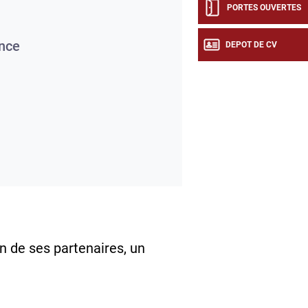
PORTES OUVERTES
nce
DEPOT DE CV
n de ses partenaires, un