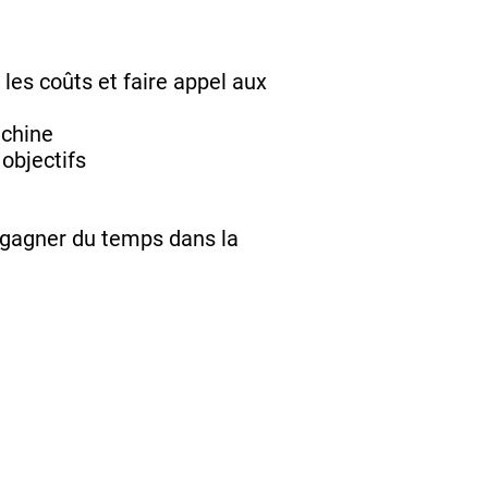
les coûts et faire appel aux
achine
 objectifs
e gagner du temps dans la