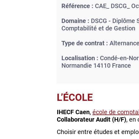
Référence :
CAE_ DSCG_ Oc
Domaine :
DSCG - Diplôme S
Comptabilité et de Gestion
Type de contrat :
Alternanc
Localisation :
Condé-en-Nor
Normandie
14110
France
L’ÉCOLE
IHECF Caen
,
école de comptab
Collaborateur Audit (H/F)
, en
Choisir entre études et emploi