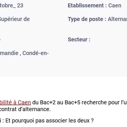
tobre_ 23
Etablissement :
Caen
upérieur de
Type de poste :
Alterna
e
Secteur :
mandie ,
Condé-en-
ilité à Caen
du Bac+2 au Bac+5 recherche pour l’u
 contrat d’alternance.
 : Et pourquoi pas associer les deux ?