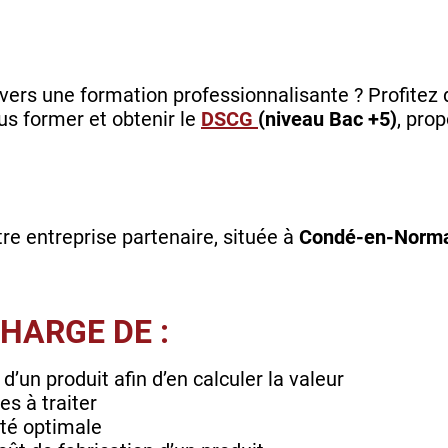
vers une formation professionnalisante ? Profitez 
us former et obtenir le
DSCG
(niveau Bac +5)
, prop
re entreprise partenaire, située à
Condé-en-Norm
CHARGE DE :
 d’un produit afin d’en calculer la valeur
s à traiter
ité optimale