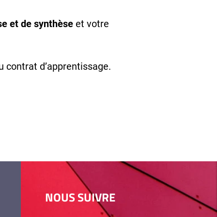
se et de synthèse
et votre
u contrat d’apprentissage.
NOUS SUIVRE