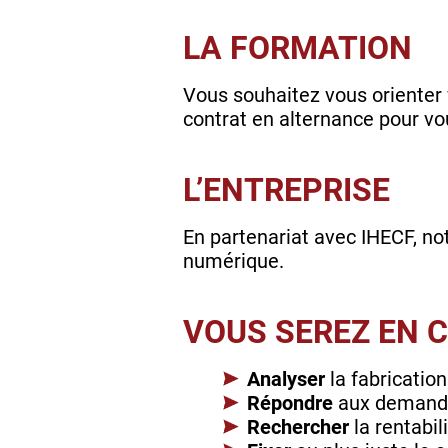
LA FORMATION
Vous souhaitez vous orienter 
contrat en alternance pour vo
L’ENTREPRISE
En partenariat avec IHECF, not
numérique.
VOUS SEREZ EN 
Analyser
la fabrication
Répondre
aux demande
Rechercher
la rentabil