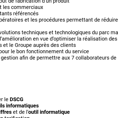
coût de fabrication d’un produit
 et les commerciaux
itants référencés
ératoires et les procédures permettant de réduire 
évolutions techniques et technologiques du parc m
’amélioration en vue d’optimiser la réalisation des
és et le Groupe auprès des clients
 pour le bon fonctionnement du service
e gestion afin de permettre aux 7 collaborateurs d
er le
DSCG
ils informatiques
iffres
et de l'
outil informatique