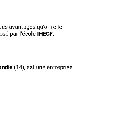
des avantages qu’offre le
osé par l’
école IHECF
.
andie
(14), est une entreprise