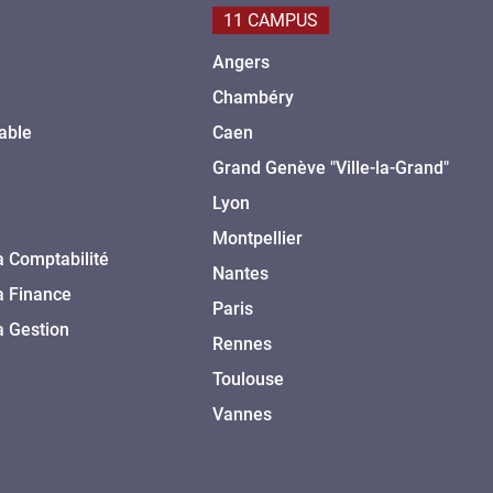
11 CAMPUS
Angers
Chambéry
able
Caen
Grand Genève "Ville-la-Grand"
Lyon
Montpellier
a Comptabilité
Nantes
a Finance
Paris
a Gestion
Rennes
Toulouse
Vannes