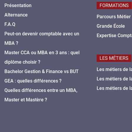
Présentation
FORMATIONS
Alternance
Parcours Métier
F.A.Q
Grande École
Peut-on devenir comptable avec un
Expertise Compt
MBA ?
Master CCA ou MBA en 3 ans : quel
LES MÉTIERS
diplôme choisir ?
Les métiers de l
Bachelor Gestion & Finance vs BUT
Les métiers de l
GEA : quelles différences ?
Les métiers de l
Quelles différences entre un MBA,
Master et Mastère ?