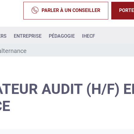
PARLER À UN CONSEILLER
PORTE
ERS
ENTREPRISE
PÉDAGOGIE
IHECF
alternance
EUR AUDIT (H/F) E
CE