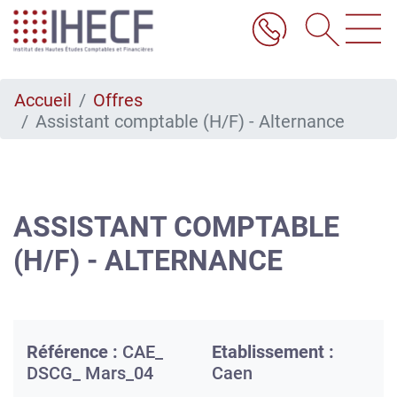
Aller
au
contenu
principal
Accueil
Offres
Assistant comptable (H/F) - Alternance
ASSISTANT COMPTABLE
(H/F) - ALTERNANCE
Référence :
CAE_
Etablissement :
DSCG_ Mars_04
Caen