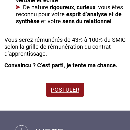
verbale et écrite
De nature
rigoureux
,
curieux
, vous êtes
reconnu pour votre
esprit d’analyse
et
de
synthèse
et votre
sens du relationnel
.
Vous serez rémunérés de 43% à 100% du SMIC
selon la grille de rémunération du contrat
d’apprentissage.
Convaincu ? C’est parti, je tente ma chance.
POSTULER