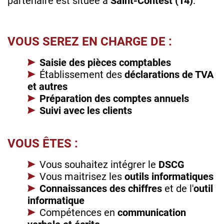
partenaire est située à
Saint-Contest (14)
.
VOUS SEREZ EN CHARGE DE :
Saisie des pièces comptables
Établissement des
déclarations de TVA
et autres
Préparation des comptes annuels
Suivi avec les clients
VOUS ÊTES :
Vous souhaitez intégrer le
DSCG
Vous maitrisez les
outils informatiques
Connaissances des chiffres
et de l'
outil
informatique
Compétences en
communication