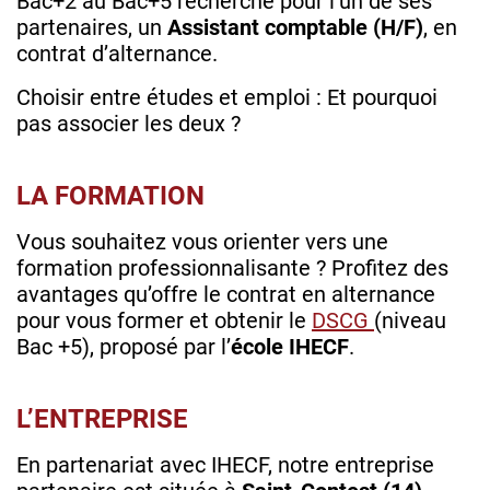
Bac+2 au Bac+5 recherche pour l’un de ses
partenaires, un
Assistant comptable (H/F)
, en
contrat d’alternance.
Choisir entre études et emploi : Et pourquoi
pas associer les deux ?
LA FORMATION
Vous souhaitez vous orienter vers une
formation professionnalisante ? Profitez des
avantages qu’offre le contrat en alternance
pour vous former et obtenir le
DSCG
(niveau
Bac +5), proposé par l’
école IHECF
.
L’ENTREPRISE
En partenariat avec IHECF, notre entreprise