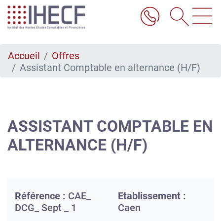
Aller
au
contenu
principal
Accueil
Offres
Assistant Comptable en alternance (H/F)
ASSISTANT COMPTABLE EN
ALTERNANCE (H/F)
Référence :
CAE_
Etablissement :
DCG_ Sept _ 1
Caen