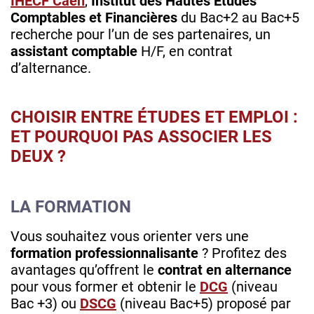
IHECF Caen
,
Institut des Hautes Etudes
Comptables et Financières
du Bac+2 au Bac+5
recherche pour l’un de ses partenaires, un
assistant comptable
H/F, en contrat
d’alternance.
CHOISIR ENTRE ÉTUDES ET EMPLOI :
ET POURQUOI PAS ASSOCIER LES
DEUX ?
LA FORMATION
Vous souhaitez vous orienter vers une
formation professionnalisante
? Profitez des
avantages qu’offrent le
contrat en alternance
pour vous former et obtenir le
DCG
(niveau
Bac +3) ou
DSCG
(niveau Bac+5) proposé par