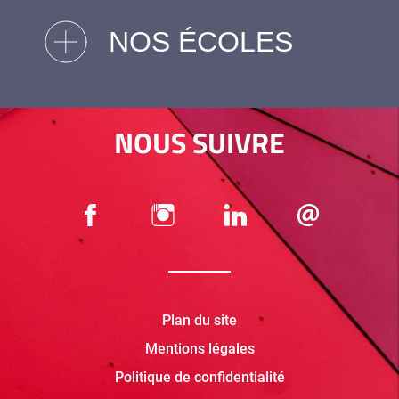
NOS ÉCOLES
NOUS SUIVRE
Plan du site
Mentions légales
Politique de confidentialité