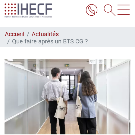
Aller
au
contenu
principal
Accueil
Actualités
Que faire après un BTS CG ?