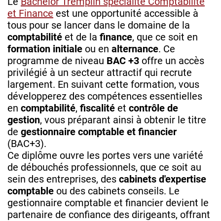
Le
Bachelor Tremplin spécialité Comptabilité
et Finance
est une opportunité accessible à
tous pour se lancer dans le domaine de la
comptabilité
et de la
finance
, que ce soit en
formation initiale
ou en
alternance
. Ce
programme de niveau
BAC +3
offre un accès
privilégié à un secteur attractif qui recrute
largement. En suivant cette formation, vous
développerez des compétences essentielles
en
comptabilité
,
fiscalité
et
contrôle de
gestion
, vous préparant ainsi à obtenir le titre
de
gestionnaire comptable et financier
(BAC+3).
Ce diplôme ouvre les portes vers une variété
de débouchés professionnels, que ce soit au
sein des entreprises, des
cabinets d'expertise
comptable
ou des cabinets conseils. Le
gestionnaire comptable et financier devient le
partenaire de confiance des dirigeants, offrant