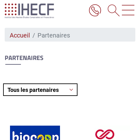
Aller
au
contenu
principal
Accueil
Partenaires
PARTENAIRES