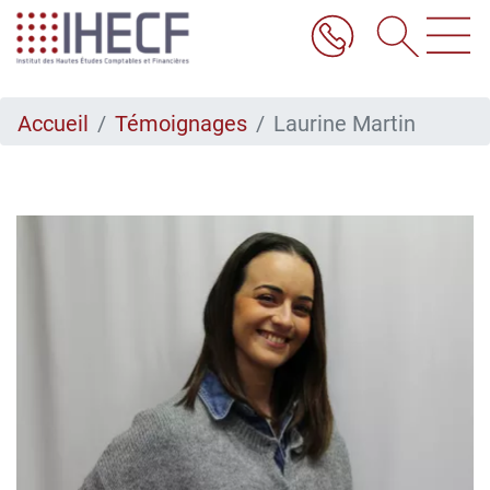
Aller
au
contenu
principal
Accueil
Témoignages
Laurine Martin