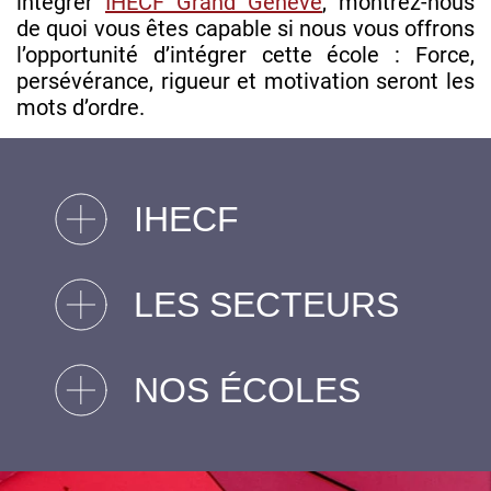
intégrer
IHECF Grand Genève
, montrez-nous
de quoi vous êtes capable si nous vous offrons
l’opportunité d’intégrer cette école : Force,
persévérance, rigueur et motivation seront les
mots d’ordre.
IHECF
LES SECTEURS
NOS ÉCOLES