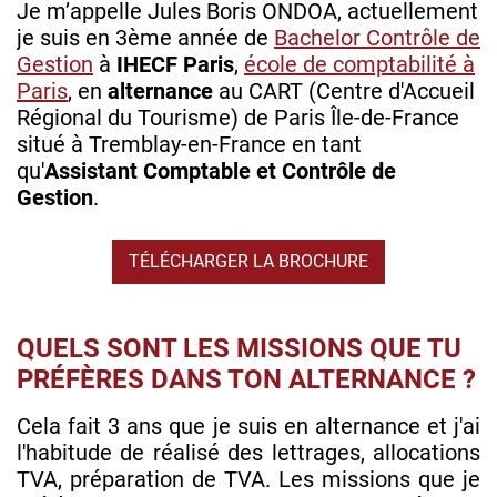
Je m’appelle Jules Boris ONDOA, actuellement
je suis en 3ème année de
Bachelor Contrôle de
Gestion
à
IHECF Paris
,
école de comptabilité à
Paris
, en
alternance
au CART (Centre d'Accueil
Régional du Tourisme) de Paris Île-de-France
situé à Tremblay-en-France en tant
qu'
Assistant Comptable et Contrôle de
Gestion
.
TÉLÉCHARGER LA BROCHURE
QUELS SONT LES MISSIONS QUE TU
PRÉFÈRES DANS TON ALTERNANCE ?
Cela fait 3 ans que je suis en alternance et j'ai
l'habitude de réalisé des lettrages, allocations
TVA, préparation de TVA. Les missions que je