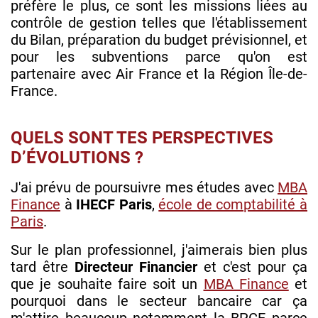
préfère le plus, ce sont les missions liées au
contrôle de gestion telles que l'établissement
du Bilan, préparation du budget prévisionnel, et
pour les subventions parce qu'on est
partenaire avec Air France et la Région Île-de-
France.
QUELS SONT TES PERSPECTIVES
D’ÉVOLUTIONS ?
J'ai prévu de poursuivre mes études avec
MBA
Finance
à
IHECF Paris
,
école de comptabilité à
Paris
.
Sur le plan professionnel, j'aimerais bien plus
tard être
Directeur Financier
et c'est pour ça
que je souhaite faire soit un
MBA Finance
et
pourquoi dans le secteur bancaire car ça
m'attire beaucoup notamment la BPCE parce