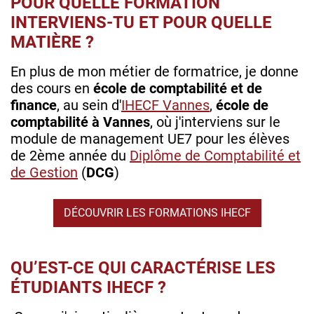
POUR QUELLE FORMATION
INTERVIENS-TU ET POUR QUELLE
MATIÈRE ?
En plus de mon métier de formatrice, je donne
des cours en
école de
comptabilité et de
finance
, au sein d'
IHECF Vannes
,
école de
comptabilité
à
Vannes
, où j'interviens sur le
module de management UE7 pour les élèves
de 2ème année du
Diplôme de Comptabilité et
de Gestion
(
DCG
)
DÉCOUVRIR LES FORMATIONS IHECF
QU’EST-CE QUI CARACTÉRISE LES
ÉTUDIANTS IHECF ?