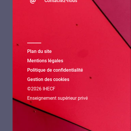
Contactez-nous
Plan du site
Mentions légales
Politique de confidentialité
Gestion des cookies
©2026 IHECF
Enseignement supérieur privé