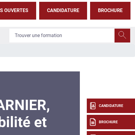
S OUVERTES
CANDIDATURE
BROCHURE
ARNIER,
CANDIDATURE
lité et
BROCHURE