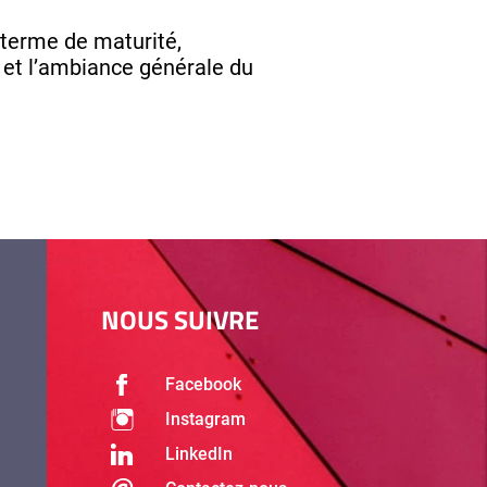
 terme de maturité,
 et l’ambiance générale du
NOUS SUIVRE
Facebook
Instagram
LinkedIn