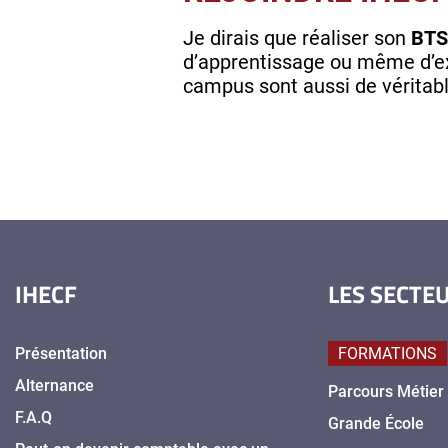
Je dirais que réaliser son
BTS
d’apprentissage ou même d’ex
campus sont aussi de véritabl
IHECF
LES SECTE
Présentation
FORMATIONS
Alternance
Parcours Métier
F.A.Q
Grande École