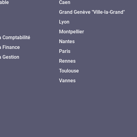
able
Caen
Grand Genève "Ville-la-Grand"
Lyon
Montpellier
a Comptabilité
Nantes
a Finance
Paris
a Gestion
Rennes
Toulouse
Vannes