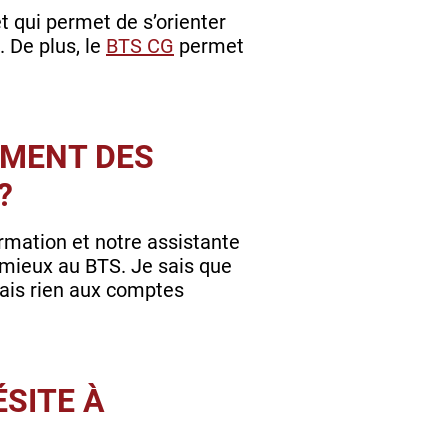
 qui permet de s’orienter
. De plus, le
BTS CG
permet
MENT DES
?
ormation et notre assistante
mieux au BTS. Je sais que
nais rien aux comptes
ÉSITE À