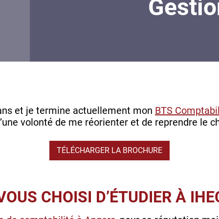
Gestio
6 ans et je termine actuellement mon
BTS Comptabil
 d’une volonté de me réorienter et de reprendre le c
TÉLÉCHARGER LA BROCHURE
OUS CHOISI D’ÉTUDIER À IHE