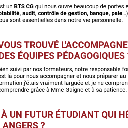
est un
BTS CG
qui nous ouvre beaucoup de portes et
tabilité, audit, contrôle de gestion, banque, paie
…)
ous sont essentielles dans notre vie personnelle.
VOUS TROUVÉ L'ACCOMPAGNE
DES ÉQUIPES PÉDAGOGIQUES 
s bien suivi par nos formateurs, notre responsable f
st là pour nous accompagner et nous préparer au 
formation j’étais vraiment larguée et je ne compre
r comprendre grâce à Mme Gaigne et à sa patience.
 À UN FUTUR ÉTUDIANT QUI H
 ANGERS ?