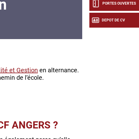
n
PORTES OUVERTES
DEPOT DE CV
ité et Gestion
en alternance.
hemin de l’école.
CF ANGERS ?