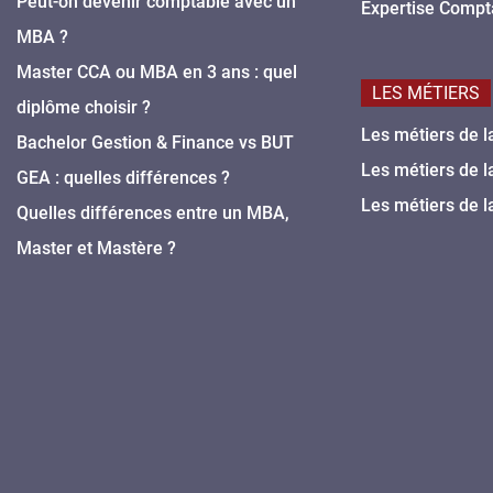
Peut-on devenir comptable avec un
Expertise Compt
MBA ?
Master CCA ou MBA en 3 ans : quel
LES MÉTIERS
diplôme choisir ?
Les métiers de l
Bachelor Gestion & Finance vs BUT
Les métiers de l
GEA : quelles différences ?
Les métiers de l
Quelles différences entre un MBA,
Master et Mastère ?