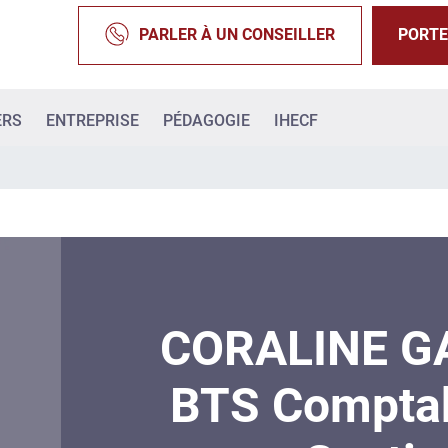
PARLER À UN CONSEILLER
PORTE
ERS
ENTREPRISE
PÉDAGOGIE
IHECF
CORALINE G
BTS Comptabi