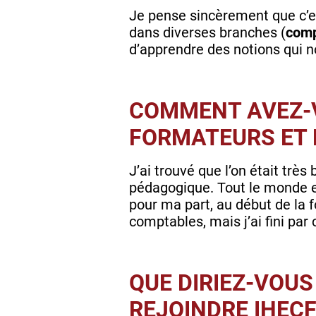
Je pense sincèrement que c’
dans diverses branches (
comp
d’apprendre des notions qui n
COMMENT AVEZ-
FORMATEURS ET 
J’ai trouvé que l’on était trè
pédagogique. Tout le monde e
pour ma part, au début de la 
comptables, mais j’ai fini pa
QUE DIRIEZ-VOUS
REJOINDRE IHECF