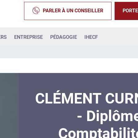
PARLER À UN CONSEILLER
PORTE
ERS
ENTREPRISE
PÉDAGOGIE
IHECF
CLÉMENT CURN
- Diplôm
Comptabilit