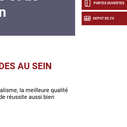
PORTES OUVERTES
n
DEPOT DE CV
DES AU SEIN
nalisme, la meilleure qualité
de réussite aussi bien
?