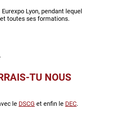
 Eurexpo Lyon, pendant lequel
 et toutes ses formations.
.
RRAIS-TU NOUS
avec le
DSCG
et enfin le
DEC
.