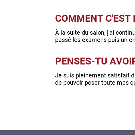
COMMENT C'EST 
À la suite du salon, j'ai cont
passé les examens puis un ent
PENSES-TU AVOI
Je suis pleinement satisfait 
de pouvoir poser toute mes qu