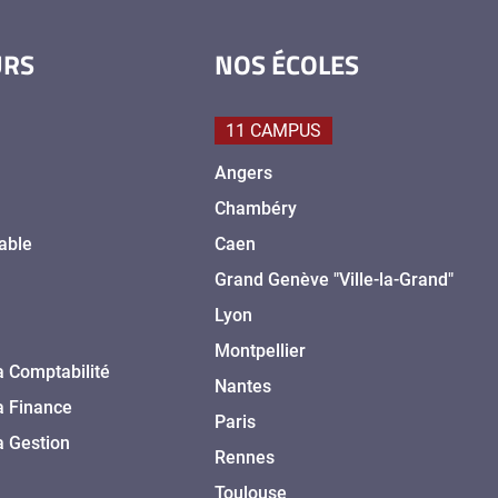
URS
NOS ÉCOLES
11 CAMPUS
Angers
Chambéry
able
Caen
Grand Genève "Ville-la-Grand"
Lyon
Montpellier
a Comptabilité
Nantes
a Finance
Paris
a Gestion
Rennes
Toulouse