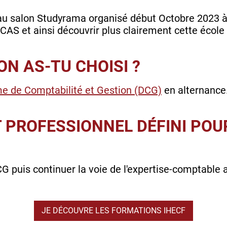
 au salon Studyrama organisé début Octobre 2023 à
UCAS et ainsi découvrir plus clairement cette école
N AS-TU CHOISI ?
e de Comptabilité et Gestion (DCG)
en alternance
T PROFESSIONNEL DÉFINI POU
CG puis continuer la voie de l'expertise-comptable 
JE DÉCOUVRE LES FORMATIONS IHECF