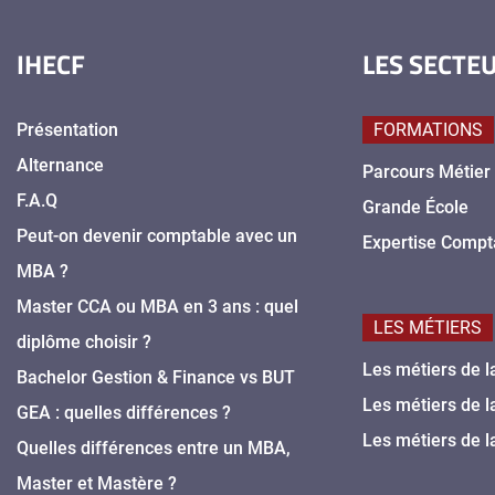
IHECF
LES SECTE
Présentation
FORMATIONS
Alternance
Parcours Métier
F.A.Q
Grande École
Peut-on devenir comptable avec un
Expertise Compt
MBA ?
Master CCA ou MBA en 3 ans : quel
LES MÉTIERS
diplôme choisir ?
Les métiers de l
Bachelor Gestion & Finance vs BUT
Les métiers de l
GEA : quelles différences ?
Les métiers de l
Quelles différences entre un MBA,
Master et Mastère ?