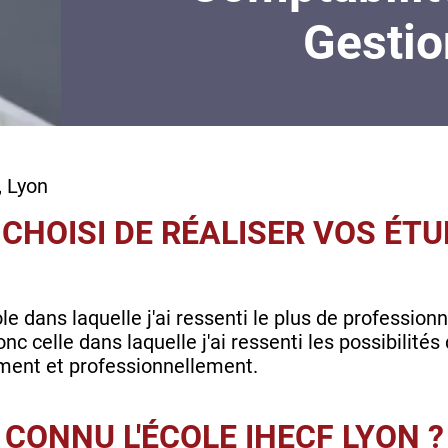
Gestio
, Lyon
CHOISI DE RÉALISER VOS ÉTU
cole dans laquelle j'ai ressenti le plus de profession
 celle dans laquelle j'ai ressenti les possibilités 
ent et professionnellement.
CONNU L'ÉCOLE IHECF LYON 