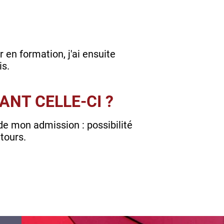
 en formation, j'ai ensuite
is.
ANT CELLE-CI ?
de mon admission : possibilité
tours.