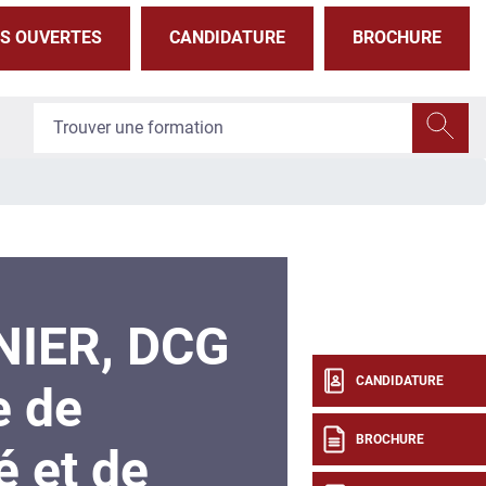
S OUVERTES
CANDIDATURE
BROCHURE
IER, DCG
CANDIDATURE
e de
BROCHURE
é et de