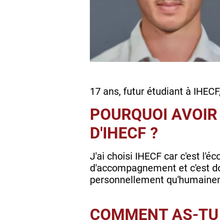
17 ans, futur étudiant à IHECF
POURQUOI AVOIR 
D'IHECF ?
J'ai choisi IHECF car c'est l'é
d'accompagnement et c'est donc
personnellement qu'humainem
COMMENT AS-TU 