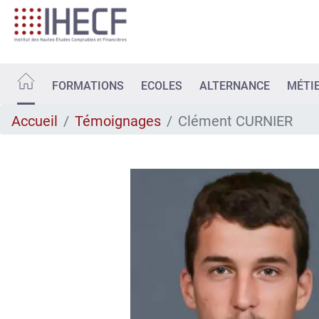
Aller
au
contenu
principal
FORMATIONS
ECOLES
ALTERNANCE
MÉTI
Accueil
Témoignages
Clément CURNIER