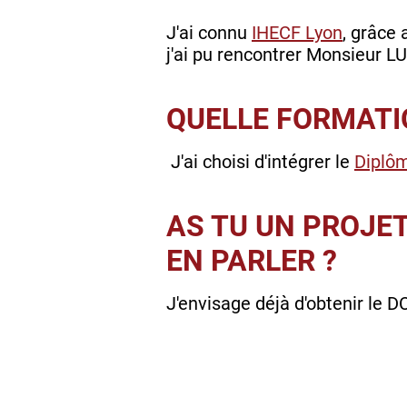
J'ai connu
IHECF Lyon
, grâce
j'ai pu rencontrer Monsieur L
QUELLE FORMATIO
J'ai choisi d'intégrer le
Diplôm
AS TU UN PROJE
EN PARLER ?
J'envisage déjà d'obtenir le D