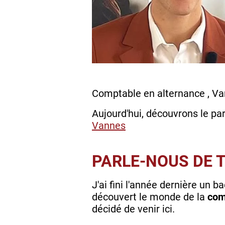
Comptable en alternance , V
Aujourd'hui, découvrons le par
Vannes
PARLE-NOUS DE 
J'ai fini l'année dernière un
découvert le monde de la
com
décidé de venir ici.