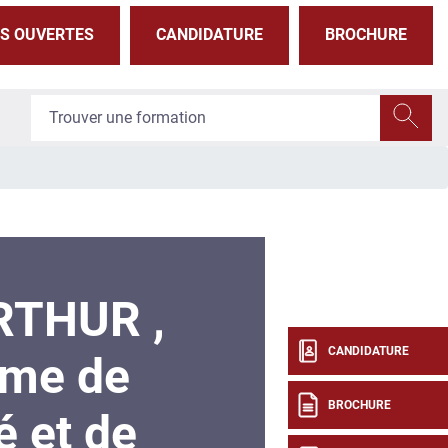
S OUVERTES
CANDIDATURE
BROCHURE
THUR ,
CANDIDATURE
ôme de
BROCHURE
é et de