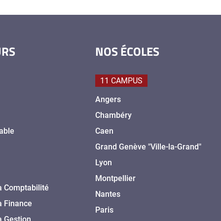
URS
NOS ÉCOLES
11 CAMPUS
Angers
Chambéry
able
Caen
Grand Genève "Ville-la-Grand"
Lyon
Montpellier
a Comptabilité
Nantes
a Finance
Paris
a Gestion