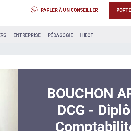
PARLER À UN CONSEILLER
PORTE
ERS
ENTREPRISE
PÉDAGOGIE
IHECF
BOUCHON AR
DCG - Dipl
Comptabilit