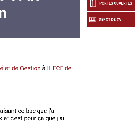
PORTES OUVERTES
n
DEPOT DE CV
é et de Gestion
à
IHECF de
faisant ce bac que j'ai
t c'est pour ça que j'ai