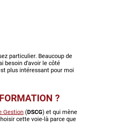
assez particulier. Beaucoup de
'ai besoin d'avoir le côté
'est plus intéressant pour moi
 FORMATION ?
e Gestion
(
DSCG
) et qui mène
oisir cette voie-là parce que