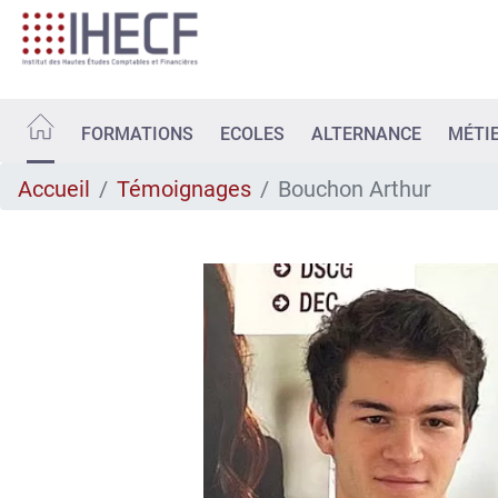
Aller
au
contenu
principal
FORMATIONS
ECOLES
ALTERNANCE
MÉTI
Accueil
Témoignages
Bouchon Arthur