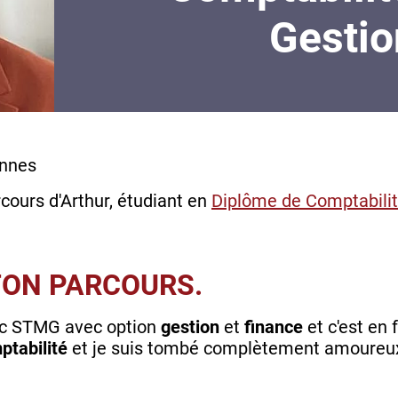
Gestio
annes
cours d'Arthur, étudiant en
Diplôme de Comptabilit
TON PARCOURS.
 bac STMG avec option
gestion
et
finance
et c'est en 
ptabilité
et je suis tombé complètement amoureux e