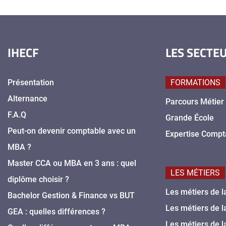
IHECF
LES SECTE
Présentation
FORMATIONS
Alternance
Parcours Métier
F.A.Q
Grande École
Peut-on devenir comptable avec un
Expertise Compt
MBA ?
Master CCA ou MBA en 3 ans : quel
LES MÉTIERS
diplôme choisir ?
Les métiers de l
Bachelor Gestion & Finance vs BUT
Les métiers de l
GEA : quelles différences ?
Les métiers de l