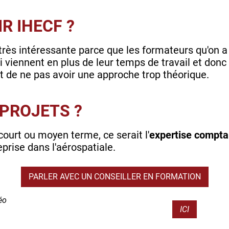
R IHECF ?
t très intéressante parce que les formateurs qu'on 
i viennent en plus de leur temps de travail et donc
t de ne pas avoir une approche trop théorique.
 PROJETS ?
 court ou moyen terme, ce serait l'
expertise compta
eprise dans l'aérospatiale.
PARLER AVEC UN CONSEILLER EN FORMATION
éo
ICI