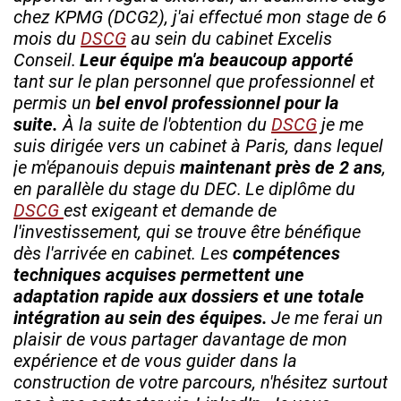
chez KPMG (DCG2), j'ai effectué mon stage de 6
mois du
DSCG
au sein du cabinet Excelis
Conseil.
Leur équipe m'a beaucoup apporté
tant sur le plan personnel que professionnel et
permis un
bel envol professionnel pour la
suite.
À la suite de l'obtention du
DSCG
je me
suis dirigée vers un cabinet à Paris, dans lequel
je m'épanouis depuis
maintenant près de 2 ans
,
en parallèle du stage du DEC.
Le diplôme du
DSCG
est exigeant et demande de
l'investissement, qui se trouve être bénéfique
dès l'arrivée en cabinet. Les
compétences
techniques acquises permettent une
adaptation rapide aux dossiers et une totale
intégration au sein des équipes.
Je me ferai un
plaisir de vous partager davantage de mon
expérience et de vous guider dans la
construction de votre parcours, n'hésitez surtout