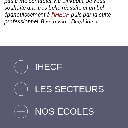
pas à me contacter via LinkedIn.
Je vous
souhaite une très belle réussite et un bel
épanouissement à
l'IHECF,
puis par la suite,
professionnel.
Bien à vous, Delphine.
IHECF
LES SECTEURS
NOS ÉCOLES