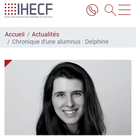
Aller
au
contenu
principal
Accueil
Actualités
Chronique d'une alumnus : Delphine