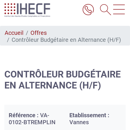
Aller
au
contenu
principal
Accueil
Offres
Contrôleur Budgétaire en Alternance (H/F)
CONTRÔLEUR BUDGÉTAIRE
EN ALTERNANCE (H/F)
Référence :
VA-
Etablissement :
0102-BTREMPLIN
Vannes