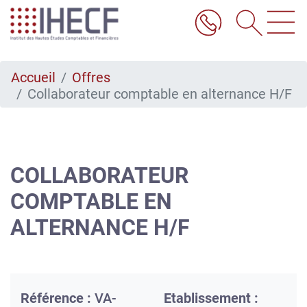
Aller
au
contenu
principal
Accueil
Offres
Collaborateur comptable en alternance H/F
COLLABORATEUR
COMPTABLE EN
ALTERNANCE H/F
Référence :
VA-
Etablissement :