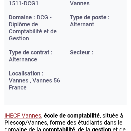
1511-DCG1
Vannes
Domaine :
DCG -
Type de poste :
Diplôme de
Alternant
Comptabilité et de
Gestion
Type de contrat :
Secteur :
Alternance
Localisation :
Vannes ,
Vannes
56
France
IHECF Vannes
,
école de comptabilité
, située à
Plescop/Vannes, forme des étudiants dans le
domaine de la
comptabilité
, de la
gestion
et de