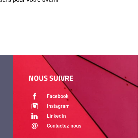
NOUS SUIVRE
Facebook
Instagram
LinkedIn
Contactez-nous