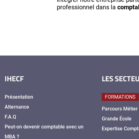
professionnel dans la
comptab
IHECF
LES SECTE
Présentation
FORMATIONS
Alternance
Parcours Métier
F.A.Q
Grande École
Peut-on devenir comptable avec un
Expertise Compt
MBA ?