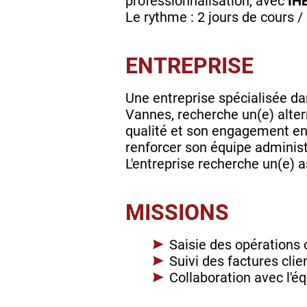
professionnalisation, avec
IH
Le rythme : 2 jours de cours /
ENTREPRISE
Une entreprise spécialisée da
Vannes, recherche un(e) alter
qualité et son engagement enve
renforcer son équipe admini
L'entreprise recherche un(e) 
MISSIONS
Saisie des opérations
Suivi des factures clie
Collaboration avec l'éq