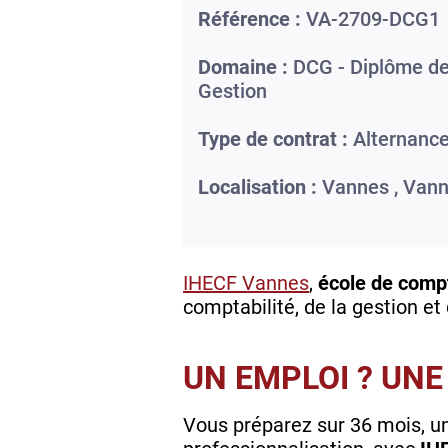
Référence :
VA-2709-DCG1
Domaine :
DCG - Diplôme de
Gestion
Type de contrat :
Alternanc
Localisation :
Vannes ,
Vann
IHECF Vannes
,
école de compt
comptabilité, de la gestion et
UN EMPLOI ? UNE
Vous préparez sur 36 mois, u