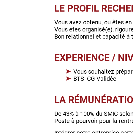
LE PROFIL RECH
Vous avez obtenu, ou êtes en 
Vous etes organisé(e), rigoure
Bon relationnel et capacité à 
EXPERIENCE / NI
Vous souhaitez prépar
BTS CG Validée
LA RÉMUNÉRATI
De 43% à 100% du SMIC selon 
Poste à pourvoir pour la rent
Intégrer notre entreprise part