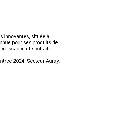
s innovantes, située à
onnue pour ses produits de
e croissance et souhaite
entrée 2024. Secteur Auray.