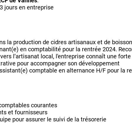
ECF de Vannes
.
 3 jours en entreprise
ns la production de cidres artisanaux et de boisson
nant(e) en comptabilité pour la rentrée 2024. Rec
rs l’artisanat local, l'entreprise connaît une fort
strative pour accompagner son développement
assistant(e) comptable en alternance H/F pour la r
 comptables courantes
nts et fournisseurs
uipe pour assurer le suivi de la trésorerie