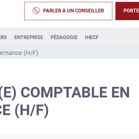
PARLER À UN CONSEILLER
PORTE
ERS
ENTREPRISE
PÉDAGOGIE
IHECF
ternance (H/F)
(E) COMPTABLE EN
 (H/F)