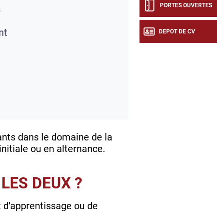
PORTES OUVERTES
s
nt
DEPOT DE CV
ants dans le domaine de la
nitiale ou en alternance.
LES DEUX ?
t d'apprentissage ou de