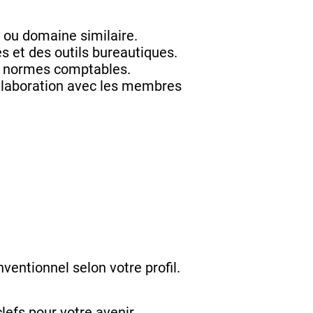
 ou domaine similaire.
s et des outils bureautiques.
les normes comptables.
ollaboration avec les membres
ntionnel selon votre profil.
lefs pour votre avenir