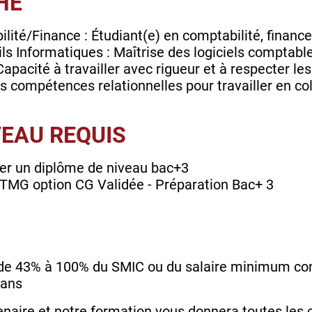
HÉ
ité/Finance : Étudiant(e) en comptabilité, finance
s Informatiques : Maîtrise des logiciels comptable
 Capacité à travailler avec rigueur et à respecter 
es compétences relationnelles pour travailler en c
VEAU REQUIS
er un diplôme de niveau bac+3
TMG option CG Validée - Préparation Bac+ 3
e 43% à 100% du SMIC ou du salaire minimum conve
 ans
enaire et notre formation vous donnera toutes les c