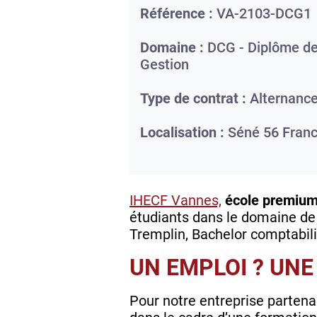
Référence :
VA-2103-DCG1
Domaine :
DCG - Diplôme de
Gestion
Type de contrat :
Alternanc
Localisation :
Séné
56
Fran
IHECF Vannes,
école premium 
étudiants dans le domaine de l
Tremplin, Bachelor comptabilit
UN EMPLOI ? UNE
Pour notre entreprise parten