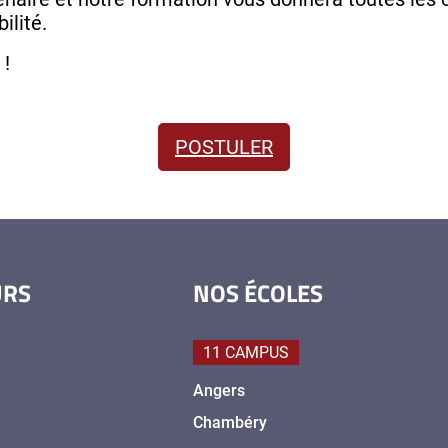
ilité.
 !
POSTULER
URS
NOS ÉCOLES
11 CAMPUS
Angers
Chambéry