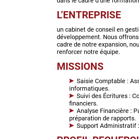
dans le cadre d’une formatio
L’ENTREPRISE
un cabinet de conseil en gest
développement. Nous offrons de
cadre de notre expansion, no
renforcer notre équipe.
MISSIONS
Saisie Comptable : As
informatiques.
Suivi des Écritures : C
financiers.
Analyse Financière : Pa
préparation de rapports.
Support Administratif :