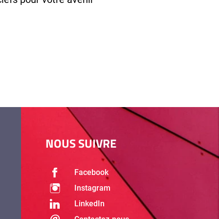
NOUS SUIVRE
Facebook
Instagram
LinkedIn