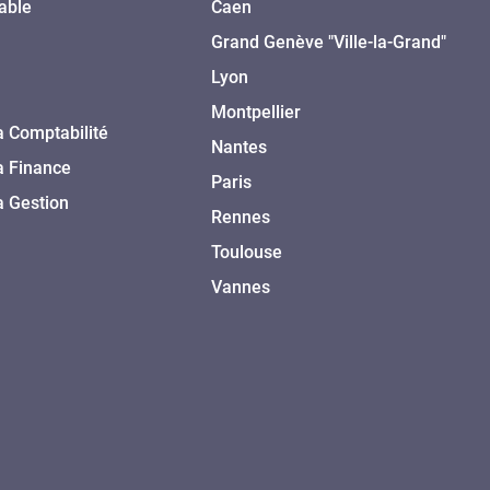
able
Caen
Grand Genève "Ville-la-Grand"
Lyon
Montpellier
a Comptabilité
Nantes
a Finance
Paris
a Gestion
Rennes
Toulouse
Vannes