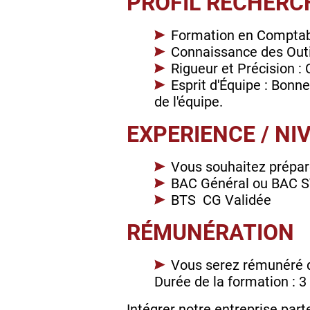
PROFIL RECHERC
Formation en Comptabil
Connaissance des Outil
Rigueur et Précision :
Esprit d'Équipe : Bonn
de l'équipe.
EXPERIENCE / NI
Vous souhaitez prépar
BAC Général ou BAC S
BTS CG Validée
RÉMUNÉRATION
Vous serez rémunéré d
Durée de la formation : 3
Intégrer notre entreprise part