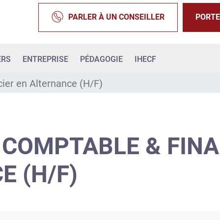
PARLER À UN CONSEILLER
PORTE
ERS
ENTREPRISE
PÉDAGOGIE
IHECF
ier en Alternance (H/F)
 COMPTABLE & FINA
 (H/F)