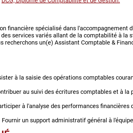
n
DCG, Diplôme de Comptabilité et de Gestion.
ion financière spécialisé dans l'accompagnement d
s services variés allant de la comptabilité à la st
us recherchons un(e) Assistant Comptable & Financ
sister à la saisie des opérations comptables coura
ontribuer au suivi des écritures comptables et à la
rticiper à l'analyse des performances financières de
 Fournir un support administratif général à l'équip