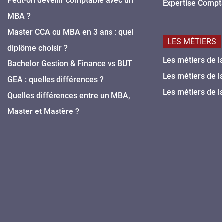
Peut-on devenir comptable avec un
Expertise Compt
MBA ?
Master CCA ou MBA en 3 ans : quel
LES MÉTIERS
diplôme choisir ?
Les métiers de l
Bachelor Gestion & Finance vs BUT
Les métiers de l
GEA : quelles différences ?
Les métiers de l
Quelles différences entre un MBA,
Master et Mastère ?