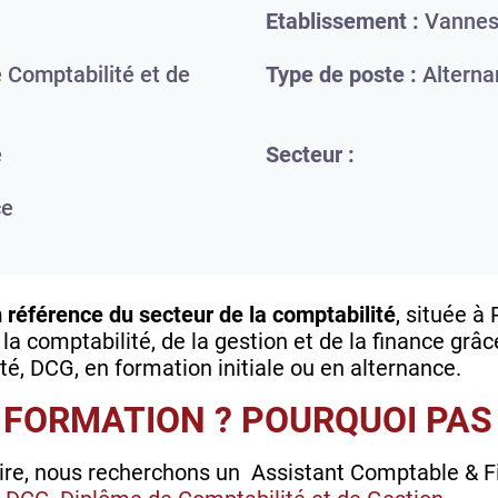
Etablissement :
Vanne
 Comptabilité et de
Type de poste :
Alterna
e
Secteur :
ce
référence du secteur de la comptabilité
, située à
a comptabilité, de la gestion et de la finance grâc
é, DCG, en formation initiale ou en alternance.
 FORMATION ? POURQUOI PAS 
aire, nous recherchons un Assistant Comptable & F