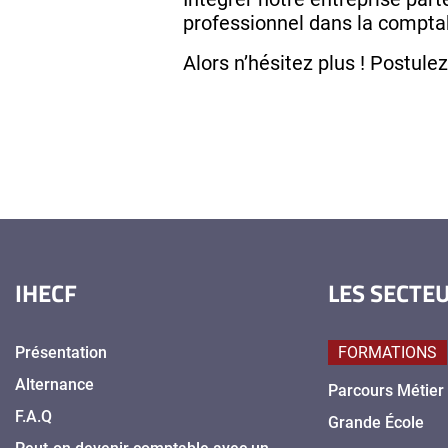
professionnel dans la comptab
Alors n’hésitez plus ! Postulez
IHECF
LES SECTE
Présentation
FORMATIONS
Alternance
Parcours Métier
F.A.Q
Grande École