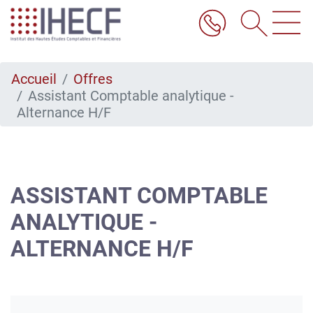
Aller
au
contenu
principal
Accueil
Offres
Assistant Comptable analytique -
Alternance H/F
ASSISTANT COMPTABLE
ANALYTIQUE -
ALTERNANCE H/F