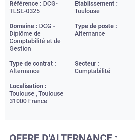
Référence :
DCG-
Etablissement :
TLSE-0325
Toulouse
Domaine :
DCG -
Type de poste :
Diplôme de
Alternance
Comptabilité et de
Gestion
Type de contrat :
Secteur :
Alternance
Comptabilité
Localisation :
Toulouse ,
Toulouse
31000
France
OFFRE D'ALTERNANCE :